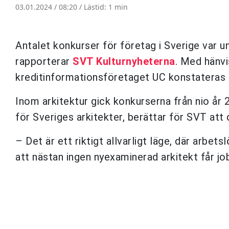
03.01.2024 / 08:20 /
Lästid: 1 min
Antalet konkurser för företag i Sverige var u
rapporterar
SVT Kulturnyheterna
. Med hänvi
kreditinformationsföretaget UC konstateras lä
Inom arkitektur gick konkurserna från nio år 
för Sveriges arkitekter, berättar för SVT att de
– Det är ett riktigt allvarligt läge, där arbet
att nästan ingen nyexaminerad arkitekt får jo