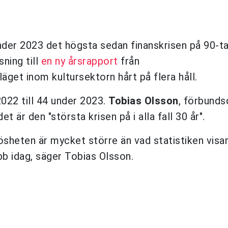
nder 2023 det högsta sedan finanskrisen på 90-ta
sning till
en ny årsrapport
från
get inom kultursektorn hårt på flera håll.
2022 till 44 under 2023.
Tobias Olsson
, förbunds
t är den "största krisen på i alla fall 30 år".
slösheten är mycket större än vad statistiken visar
bb idag, säger Tobias Olsson.