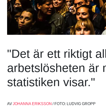
"Det är ett riktigt a
arbetslösheten är 
statistiken visar."
AV
JOHANNA ERIKSSON
/ FOTO: LUDVIG GROPP