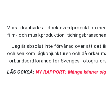
Värst drabbade är dock eventproduktion med
film- och musikproduktion, tidningsbranschen
– Jag är absolut inte förvånad över att det ä
och sen kom lågkonjunkturen och då orkar man
förbundsordförande för Sveriges fotografers 
LÄS OCKSÅ:
NY RAPPORT: Många känner sig 