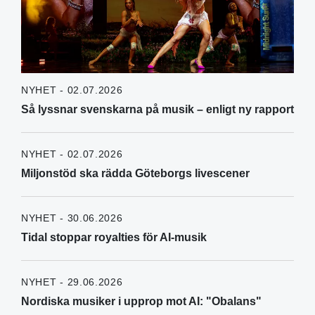
NYHET - 02.07.2026
Så lyssnar svenskarna på musik – enligt ny rapport
NYHET - 02.07.2026
Miljonstöd ska rädda Göteborgs livescener
NYHET - 30.06.2026
Tidal stoppar royalties för AI-musik
NYHET - 29.06.2026
Nordiska musiker i upprop mot AI: "Obalans"