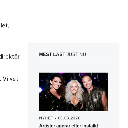
let,
MEST LÄST
JUST NU
direktör
. Vi vet
NYHET - 05.08.2026
Artister agerar efter inställd