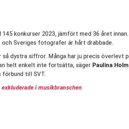
 145 konkurser 2023, jämfört med 36 året innan.
 och Sveriges fotografer är hårt drabbade.
r så dystra siffror. Många har ju precis överlevt
 helt enkelt inte fortsätta, säger
Paulina Holm
förbund till SVT.
exkluderade i musikbranschen