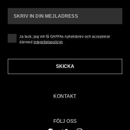
SKRIV IN DIN MEJLADRESS
Ja tack, jag vill få GAFFAs nyhetsbrev och accepterar
därmed
integritetspolicyn
SKICKA
KONTAKT
FÖLJ OSS