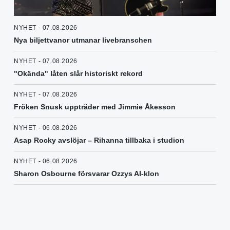
NYHET - 07.08.2026
Nya biljettvanor utmanar livebranschen
NYHET - 07.08.2026
"Okända" låten slår historiskt rekord
NYHET - 07.08.2026
Fröken Snusk uppträder med Jimmie Åkesson
NYHET - 06.08.2026
Asap Rocky avslöjar – Rihanna tillbaka i studion
NYHET - 06.08.2026
Sharon Osbourne försvarar Ozzys AI-klon