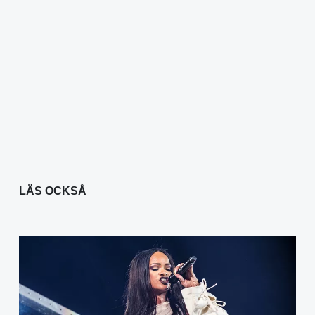
LÄS OCKSÅ