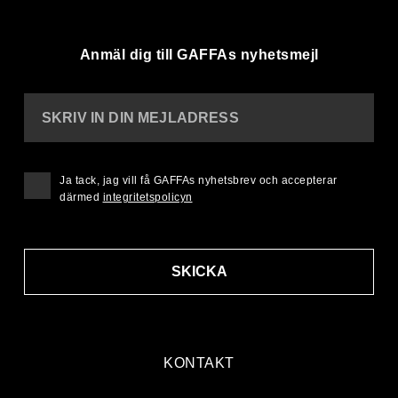
Anmäl dig till GAFFAs nyhetsmejl
SKRIV IN DIN MEJLADRESS
Ja tack, jag vill få GAFFAs nyhetsbrev och accepterar
därmed
integritetspolicyn
SKICKA
KONTAKT