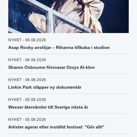
NYHET - 06.08.2026
Asap Rocky avslöjar – Rihanna tillbaka i studion
NYHET - 06.08.2026
Sharon Osbourne försvarar Ozzys AI-klon
NYHET - 06.08.2026
Linkin Park släpper ny dokumentär
NYHET - 05.08.2026
Weezer återvänder till Sverige nästa år
NYHET - 05.08.2026
Artister agerar efter inställd festival: "Gör allt"