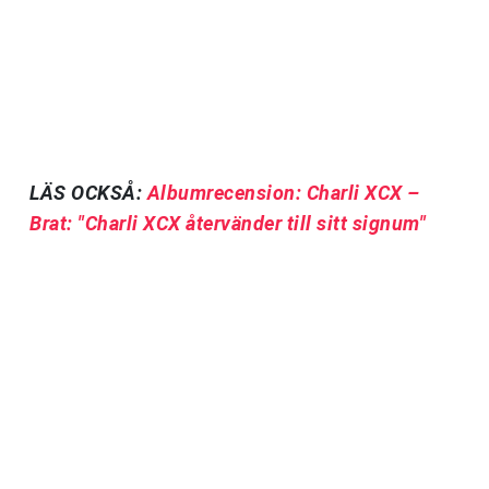
LÄS OCKSÅ:
Albumrecension: Charli XCX –
Brat: "Charli XCX återvänder till sitt signum"