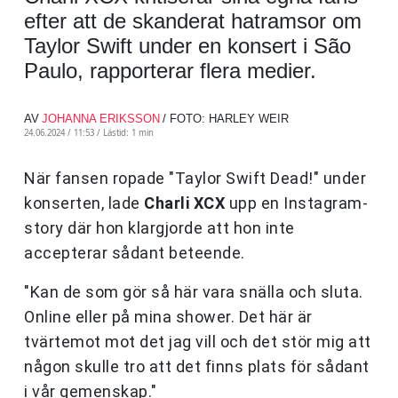
efter att de skanderat hatramsor om
Taylor Swift under en konsert i São
Paulo, rapporterar flera medier.
AV
JOHANNA ERIKSSON
/ FOTO: HARLEY WEIR
24.06.2024 / 11:53 /
Lästid: 1 min
När fansen ropade "Taylor Swift Dead!" under
konserten, lade
Charli XCX
upp en Instagram-
story där hon klargjorde att hon inte
accepterar sådant beteende.
"Kan de som gör så här vara snälla och sluta.
Online eller på mina shower. Det här är
tvärtemot mot det jag vill och det stör mig att
någon skulle tro att det finns plats för sådant
i vår gemenskap."