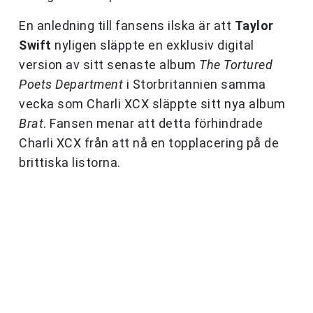
En anledning till fansens ilska är att
Taylor
Swift
nyligen släppte en exklusiv digital
version av sitt senaste album
The Tortured
Poets Department
i Storbritannien samma
vecka som Charli XCX släppte sitt nya album
Brat
. Fansen menar att detta förhindrade
Charli XCX från att nå en topplacering på de
brittiska listorna.