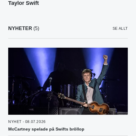
Taylor Swift
NYHETER
(5)
SE ALLT
NYHET - 08.07.2026
McCartney spelade på Swifts bröllop