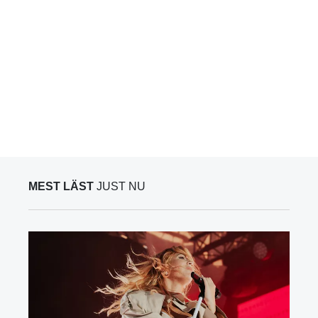
MEST LÄST
JUST NU