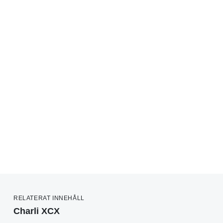
RELATERAT INNEHÅLL
Charli XCX