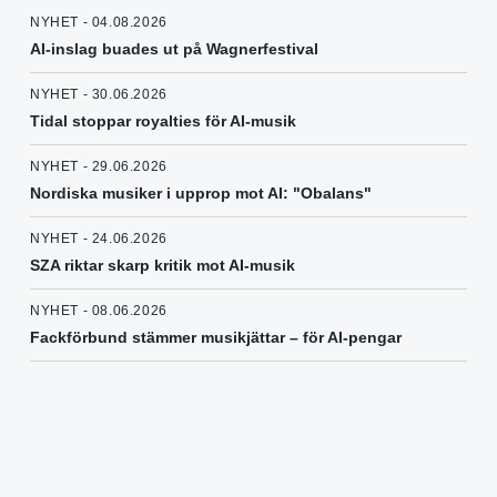
NYHET - 04.08.2026
AI-inslag buades ut på Wagnerfestival
NYHET - 30.06.2026
Tidal stoppar royalties för AI-musik
NYHET - 29.06.2026
Nordiska musiker i upprop mot AI: "Obalans"
NYHET - 24.06.2026
SZA riktar skarp kritik mot AI-musik
NYHET - 08.06.2026
Fackförbund stämmer musikjättar – för AI-pengar