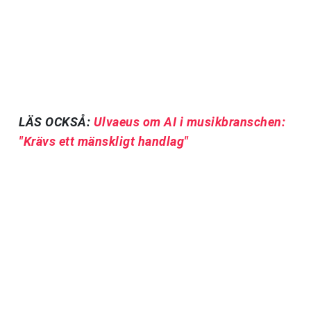
LÄS OCKSÅ:
Ulvaeus om AI i musikbranschen:
"Krävs ett mänskligt handlag"