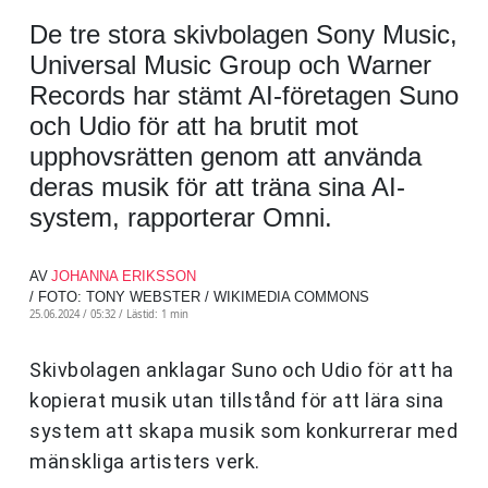
De tre stora skivbolagen Sony Music,
Universal Music Group och Warner
Records har stämt AI-företagen Suno
och Udio för att ha brutit mot
upphovsrätten genom att använda
deras musik för att träna sina AI-
system, rapporterar Omni.
AV
JOHANNA ERIKSSON
/ FOTO: TONY WEBSTER / WIKIMEDIA COMMONS
25.06.2024 / 05:32 /
Lästid: 1 min
Skivbolagen anklagar Suno och Udio för att ha
kopierat musik utan tillstånd för att lära sina
system att skapa musik som konkurrerar med
mänskliga artisters verk.