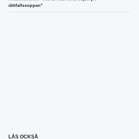
rättfallssoppan"
LÄS OCKSÅ