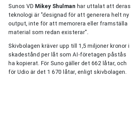
Sunos VD
Mikey Shulman
har uttalat att deras
teknologi är "designad för att generera helt ny
output, inte för att memorera eller framställa
material som redan existerar".
Skivbolagen kräver upp till 1,5 miljoner kronor i
skadestånd per låt som AI-företagen påstås
ha kopierat. För Suno gäller det 662 låtar, och
för Udio är det 1 670 låtar, enligt skivbolagen.