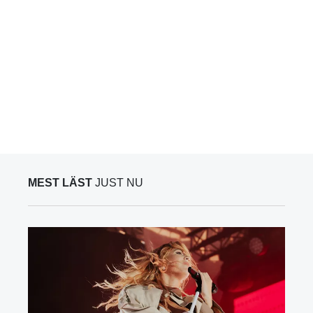
MEST LÄST
JUST NU