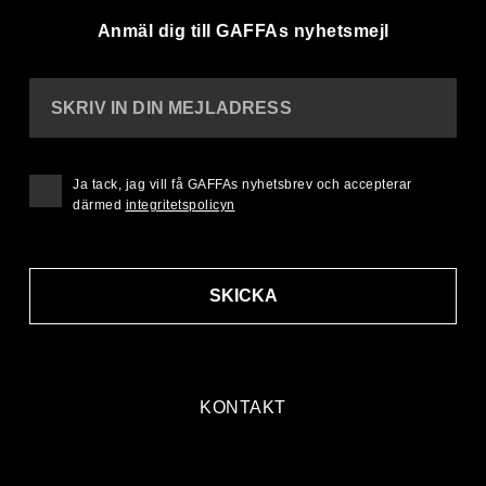
Anmäl dig till GAFFAs nyhetsmejl
SKRIV IN DIN MEJLADRESS
Ja tack, jag vill få GAFFAs nyhetsbrev och accepterar
därmed
integritetspolicyn
SKICKA
KONTAKT