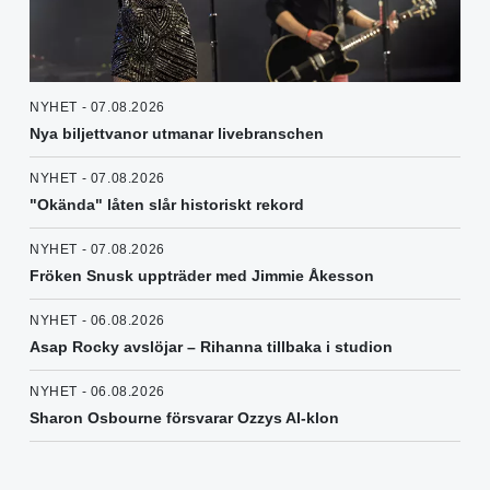
NYHET - 07.08.2026
Nya biljettvanor utmanar livebranschen
NYHET - 07.08.2026
"Okända" låten slår historiskt rekord
NYHET - 07.08.2026
Fröken Snusk uppträder med Jimmie Åkesson
NYHET - 06.08.2026
Asap Rocky avslöjar – Rihanna tillbaka i studion
NYHET - 06.08.2026
Sharon Osbourne försvarar Ozzys AI-klon