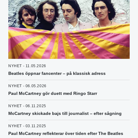
NYHET - 11.05.2026
Beatles öppnar fancenter – på klassisk adress
NYHET - 06.05.2026
Paul McCartney gör duett med Ringo Starr
NYHET - 06.11.2025
McCartney skickade bajs till journalist – efter sågning
NYHET - 03.11.2025
Paul McCartney reflekterar över tiden efter The Beatles