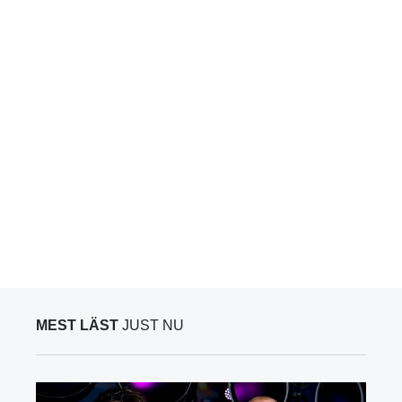
MEST LÄST
JUST NU