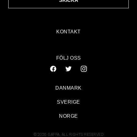
SKICKA
KONTAKT
FÖLJ OSS
DANMARK
SVERIGE
NORGE
© 2026 GAFFA. ALL RIGHTS RESERVED