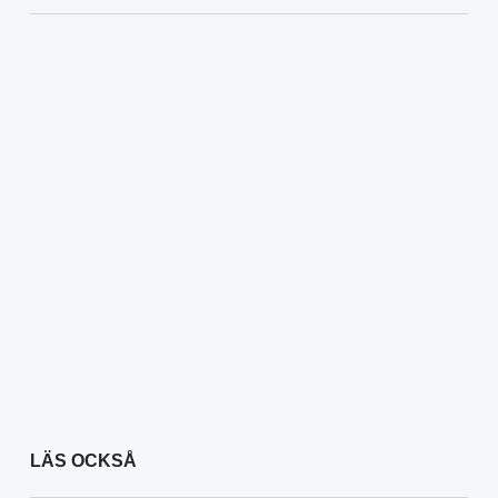
LÄS OCKSÅ