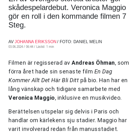
skådespelardebut. Veronica Maggio
gör en roll i den kommande filmen 7
Steg.
AV
JOHANNA ERIKSSON
/ FOTO: DANIEL MELIN
03.06.2024 / 06:44 /
Lästid: 1 min
Filmen är regisserad av
Andreas Öhman
, som
förra året hade sin senaste film
En Dag
Kommer Allt Det Här Bli Ditt
på bio. Han har en
lång vänskap och tidigare samarbete med
Veronica Maggio
, inklusive en musikvideo.
Berättelsen utspelar sig delvis i Paris och
handlar om kärlekens sju stadier. Maggio har
varit involverad redan från manusstadiet.