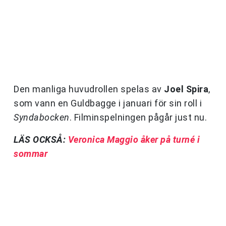
Den manliga huvudrollen spelas av
Joel Spira
,
som vann en Guldbagge i januari för sin roll i
Syndabocken
. Filminspelningen pågår just nu.
LÄS OCKSÅ:
Veronica Maggio åker på turné i
sommar