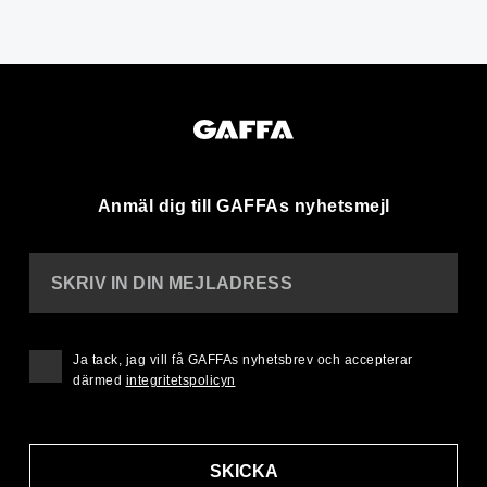
Anmäl dig till GAFFAs nyhetsmejl
SKRIV IN DIN MEJLADRESS
Ja tack, jag vill få GAFFAs nyhetsbrev och accepterar
därmed
integritetspolicyn
SKICKA