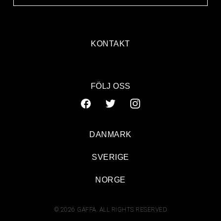
KONTAKT
FÖLJ OSS
DANMARK
SVERIGE
NORGE
© 2026 GAFFA. ALL RIGHTS RESERVED