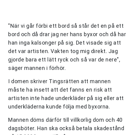
"När vi går förbi ett bord så står det en på ett
bord och då drar jag ner hans byxor och då har
han inga kalsonger på sig. Det visade sig att
det var artisten. Vakten tog mig direkt. Jag
gjorde bara ett lätt ryck och så var de nere",
säger mannen i förhör.
I domen skriver Tingsrätten att mannen
måste ha insett att det fanns en risk att
artisten inte hade underkläder på sig eller att
underkläderna kunde följa med byxorna.
Mannen döms därför till villkorlig dom och 40
dagsböter. Han ska också betala skadestånd