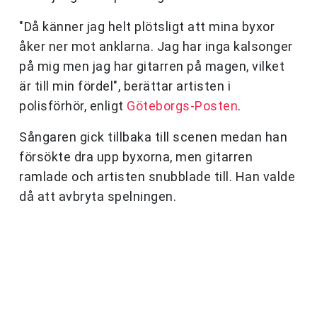
"Då känner jag helt plötsligt att mina byxor
åker ner mot anklarna. Jag har inga kalsonger
på mig men jag har gitarren på magen, vilket
är till min fördel", berättar artisten i
polisförhör, enligt
Göteborgs-Posten
.
Sångaren gick tillbaka till scenen medan han
försökte dra upp byxorna, men gitarren
ramlade och artisten snubblade till. Han valde
då att avbryta spelningen.