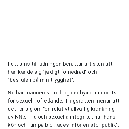
I ett sms till tidningen berättar artisten att
han kände sig "jäkligt förnedrad" och
"bestulen på min trygghet".
Nu har mannen som drog ner byxorna dömts
för sexuellt ofredande. Tingsrätten menar att
det rör sig om "en relativt allvarlig kränkning
av NN:s frid och sexuella integritet när hans
kön och rumpa blottades inför en stor publik".