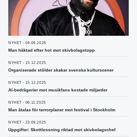
NYHET - 04.06.2026
Man häktad efter hot mot skivbolagstopp
NYHET - 15.12.2025
Organiserade stölder skakar svenska kulturscener
NYHET - 15.12.2025
AI-bedrägerier mot musikfans kostade miljarder
NYHET - 06.11.2025
Man åtalas för terrorplaner mot festival i Stockholm
NYHET - 23.09.2025
Uppgifter: Skottlossning riktad mot skivbolagschef