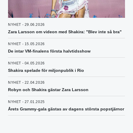
NYHET - 29.06.2026
Zara Larsson om videon med Shakira: "Blev inte så bra"
NYHET - 15.05.2026
De intar VM-finalens första halvtidsshow
NYHET - 04.05.2026
Shakira spelade för miljonpublik i Rio
NYHET - 22.04.2026
Robyn och Shakira gästar Zara Larsson
NYHET - 27.01.2025
Årets Grammy-gala gästas av dagens största popstjärnor