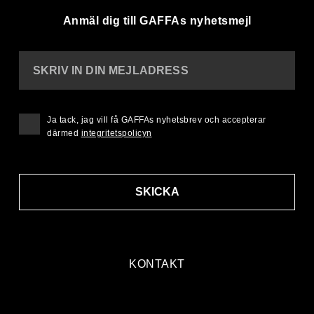
Anmäl dig till GAFFAs nyhetsmejl
SKRIV IN DIN MEJLADRESS
Ja tack, jag vill få GAFFAs nyhetsbrev och accepterar
därmed
integritetspolicyn
SKICKA
KONTAKT