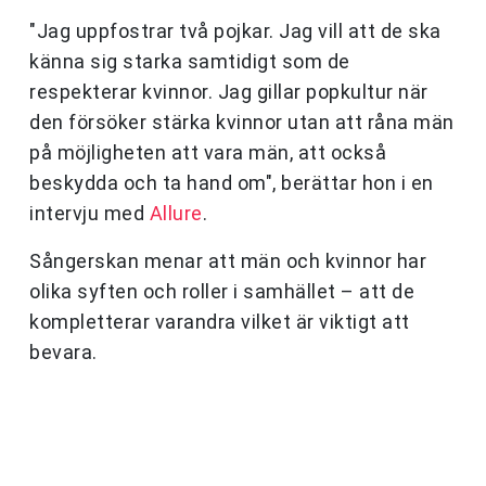
"Jag uppfostrar två pojkar. Jag vill att de ska
känna sig starka samtidigt som de
respekterar kvinnor. Jag gillar popkultur när
den försöker stärka kvinnor utan att råna män
på möjligheten att vara män, att också
beskydda och ta hand om", berättar hon i en
intervju med
Allure
.
Sångerskan menar att män och kvinnor har
olika syften och roller i samhället – att de
kompletterar varandra vilket är viktigt att
bevara.