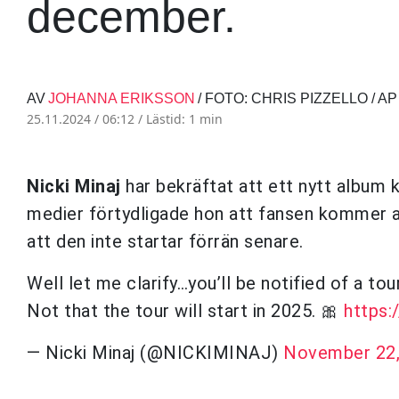
december.
AV
JOHANNA ERIKSSON
/ FOTO: CHRIS PIZZELLO / A
25.11.2024 / 06:12 /
Lästid: 1 min
Nicki Minaj
har bekräftat att ett nytt album 
medier förtydligade hon att fansen kommer a
att den inte startar förrän senare.
Well let me clarify…you’ll be notified of a tou
Not that the tour will start in 2025. 🎀
https:
— Nicki Minaj (@NICKIMINAJ)
November 22,