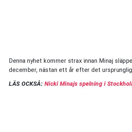
Denna nyhet kommer strax innan Minaj släpp
december, nästan ett år efter det ursprungli
LÄS OCKSÅ:
Nicki Minajs spelning i Stockho