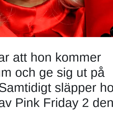
tar att hon kommer
um och ge sig ut på
Samtidigt släpper h
av Pink Friday 2 de