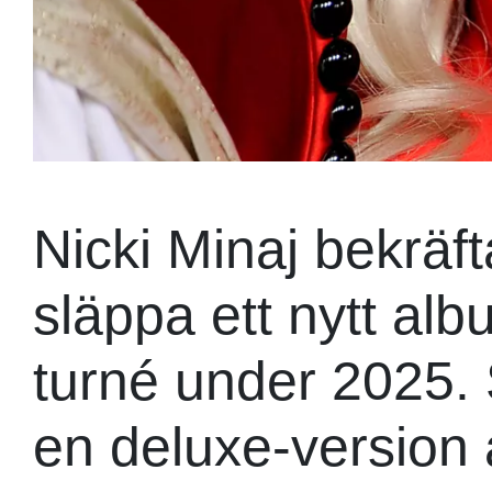
Nicki Minaj bekräf
släppa ett nytt alb
turné under 2025. 
en deluxe-version 