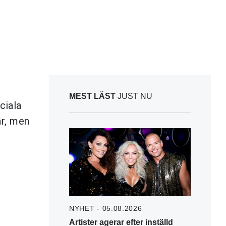
MEST LÄST
JUST NU
ciala
år, men
NYHET - 05.08.2026
Artister agerar efter inställd