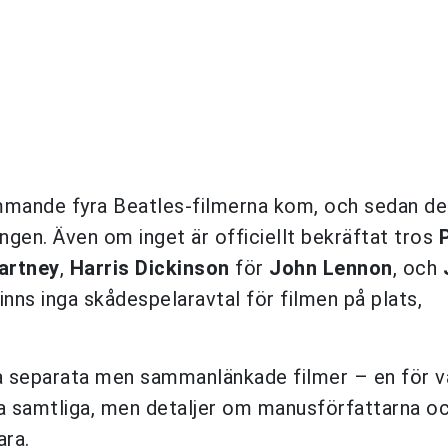
ommande fyra Beatles-filmerna kom, och sedan de
ngen. Även om inget är officiellt bekräftat tros
artney
,
Harris Dickinson
för
John Lennon
, och
inns inga skådespelaravtal för filmen på plats,
ra separata men sammanlänkade filmer – en för v
 samtliga, men detaljer om manusförfattarna o
ara.