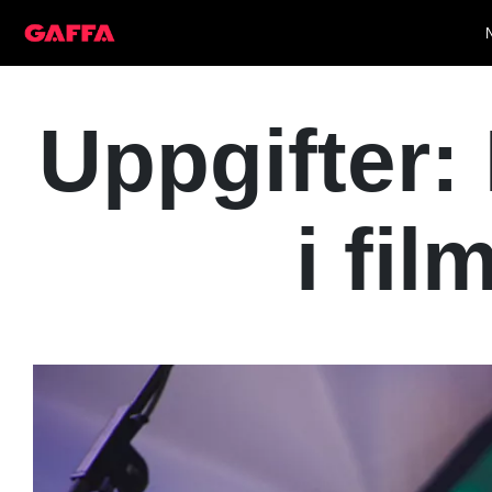
Uppgifter:
i fi