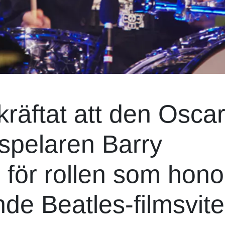
kräftat att den Oscar
spelaren Barry
l för rollen som hon
de Beatles-filmsvite