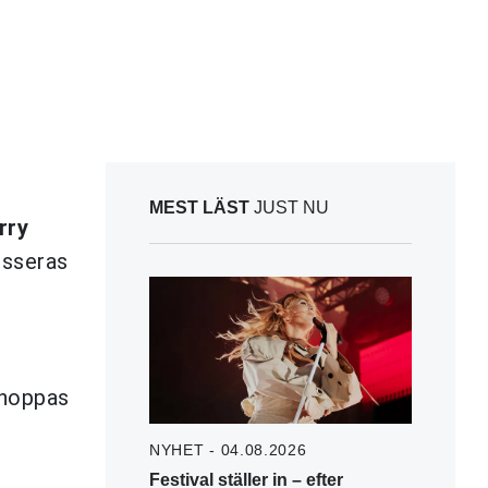
MEST LÄST
JUST NU
rry
isseras
 hoppas
NYHET - 04.08.2026
Festival ställer in – efter