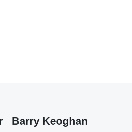
r
Barry Keoghan