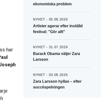
ekonomiska problem
NYHET - 05.08.2026
Artister agerar efter inställd
festival: "Gör allt"
NYHET - 31.07.2026
ss har
Barack Obama väljer Zara
Paul
Larsson
Joseph
NYHET - 03.08.2026
Zara Larsson hyllas – efter
succéspelningen
arje
ch