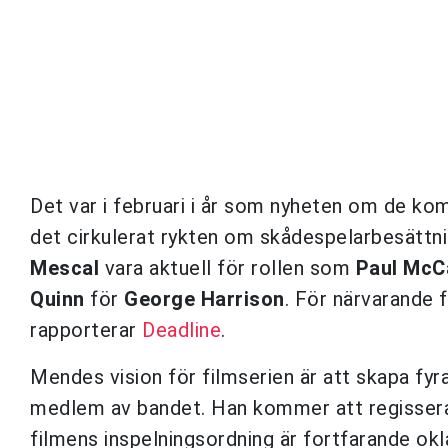
Det var i februari i år som nyheten om de k
det cirkulerat rykten om skådespelarbesättni
Mescal
vara aktuell för rollen som
Paul McC
Quinn
för
George Harrison
. För närvarande f
rapporterar
Deadline
.
Mendes vision för filmserien är att skapa fy
medlem av bandet. Han kommer att regissera
filmens inspelningsordning är fortfarande okl