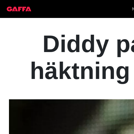
Diddy p
häktning