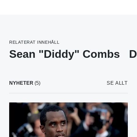
RELATERAT INNEHÅLL
Sean "Diddy" Combs
D
NYHETER
(5)
SE ALLT