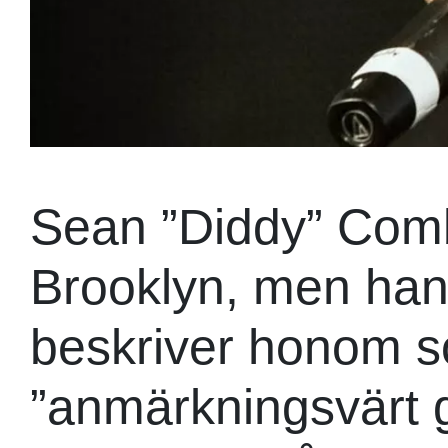
Sean ”Diddy” Combs
Brooklyn, men han
beskriver honom 
”anmärkningsvärt 