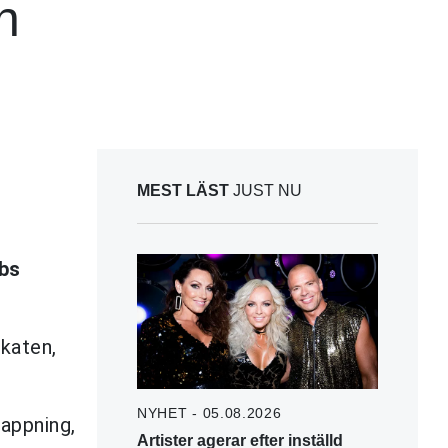
n
MEST LÄST
JUST NU
bs
okaten,
NYHET - 05.08.2026
nappning,
Artister agerar efter inställd