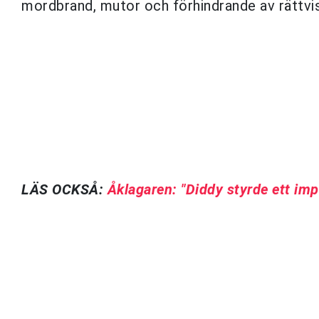
mordbrand, mutor och förhindrande av rättvi
LÄS OCKSÅ:
Åklagaren: "Diddy styrde ett im