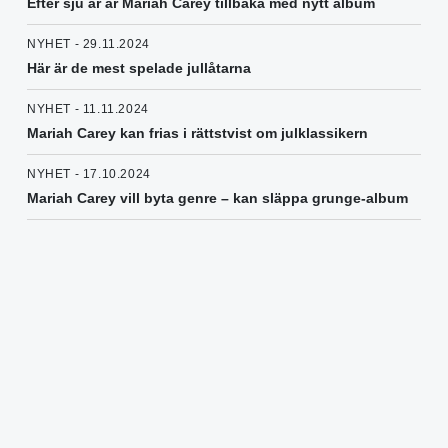
Efter sju år är Mariah Carey tillbaka med nytt album
NYHET - 29.11.2024
Här är de mest spelade jullåtarna
NYHET - 11.11.2024
Mariah Carey kan frias i rättstvist om julklassikern
NYHET - 17.10.2024
Mariah Carey vill byta genre – kan släppa grunge-album