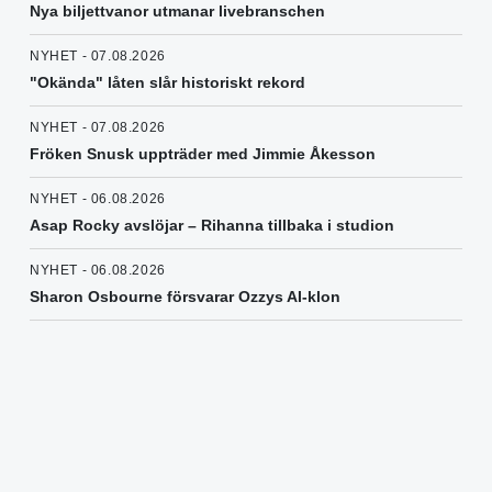
Nya biljettvanor utmanar livebranschen
NYHET - 07.08.2026
"Okända" låten slår historiskt rekord
NYHET - 07.08.2026
Fröken Snusk uppträder med Jimmie Åkesson
NYHET - 06.08.2026
Asap Rocky avslöjar – Rihanna tillbaka i studion
NYHET - 06.08.2026
Sharon Osbourne försvarar Ozzys AI-klon