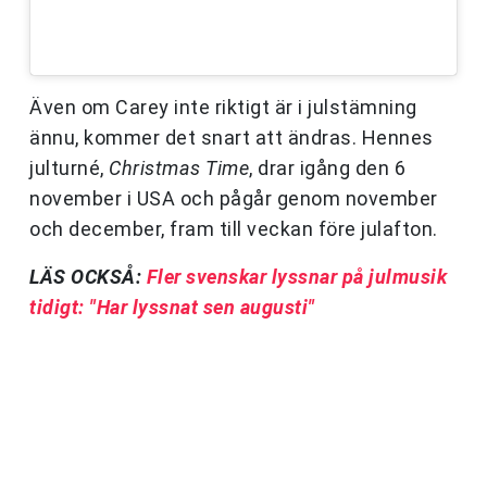
Även om Carey inte riktigt är i julstämning
ännu, kommer det snart att ändras. Hennes
julturné,
Christmas Time
, drar igång den 6
november i USA och pågår genom november
och december, fram till veckan före julafton.
LÄS OCKSÅ:
Fler svenskar lyssnar på julmusik
tidigt: "Har lyssnat sen augusti"