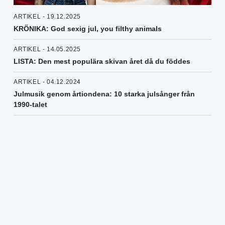
ARTIKEL - 19.12.2025
KRÖNIKA: God sexig jul, you filthy animals
ARTIKEL - 14.05.2025
LISTA: Den mest populära skivan året då du föddes
ARTIKEL - 04.12.2024
Julmusik genom årtiondena: 10 starka julsånger från
1990-talet