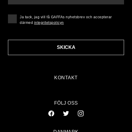
Ja tack, jag vill få GAFFAs nyhetsbrev och accepterar
därmed
integritetspolicyn
SKICKA
KONTAKT
FÖLJ OSS
DANMARK