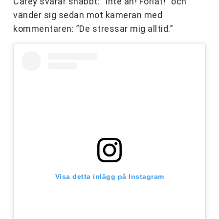
Carey svarar snabbt: ”Inte än! Förlåt!” och
vänder sig sedan mot kameran med
kommentaren: ”De stressar mig alltid.”
Visa detta inlägg på Instagram