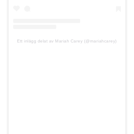
Ett inlägg delat av Mariah Carey (@mariahcarey)