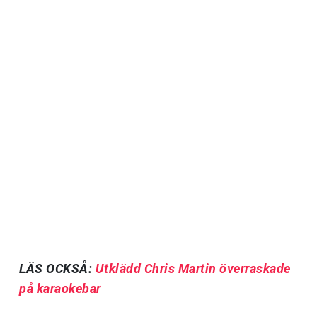
LÄS OCKSÅ:
Utklädd Chris Martin överraskade
på karaokebar