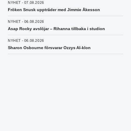
NYHET - 07.08.2026
Fröken Snusk uppträder med Jimmie Åkesson
NYHET - 06.08.2026
Asap Rocky avslöjar – Rihanna tillbaka i studion
NYHET - 06.08.2026
Sharon Osbourne försvarar Ozzys AI-klon