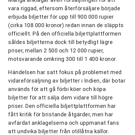
vara riggad, eftersom återförsäljare började
erbjuda biljetter för upp till 900 000 rupier
(cirka 108 000 kronor) redan innan de släppts
officiellt. På den officiella biljettplattformen
såldes biljetterna dock till betydligt lägre
priser, mellan 2 500 och 12 000 rupier,
motsvarande omkring 300 till 1 400 kronor.
Händelsen har satt fokus på problemet med
vidareförsäljning av biljetter i Indien, där botar
används för att gå förbi köer och köpa
biljetter för att sälja dem vidare till högre
priser. Den officiella biljettplattformen har
fått kritik för bristande åtgärder, men har
avfärdat anklagelserna och uppmanat fans
att undvika biljetter från otillåtna källor.