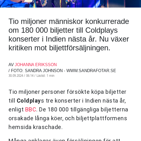
Tio miljoner människor konkurrerade
om 180 000 biljetter till Coldplays
konserter i Indien nästa år. Nu växer
kritiken mot biljettförsäljningen.
AV
JOHANNA ERIKSSON
/ FOTO: SANDRA JOHNSON - WWW.SANDRAFOTAR.SE
30.09.2024 / 06:14 /
Lästid: 1 min
Tio miljoner personer försökte köpa biljetter
till
Coldplay
s tre konserter i Indien nästa år,
enligt
BBC
. De 180 000 tillgängliga biljetterna
orsakade långa köer, och biljettplattformens
hemsida kraschade.
Många anklagar även försäljningen för att