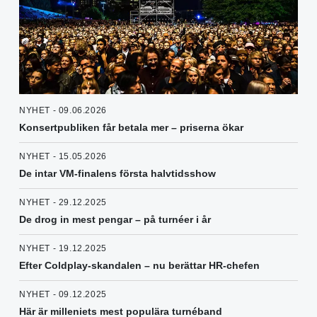
NYHET - 09.06.2026
Konsertpubliken får betala mer – priserna ökar
NYHET - 15.05.2026
De intar VM-finalens första halvtidsshow
NYHET - 29.12.2025
De drog in mest pengar – på turnéer i år
NYHET - 19.12.2025
Efter Coldplay-skandalen – nu berättar HR-chefen
NYHET - 09.12.2025
Här är milleniets mest populära turnéband