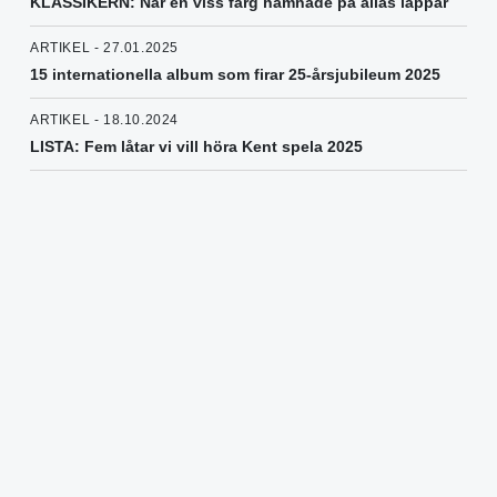
KLASSIKERN: När en viss färg hamnade på allas läppar
ARTIKEL - 27.01.2025
15 internationella album som firar 25-årsjubileum 2025
ARTIKEL - 18.10.2024
LISTA: Fem låtar vi vill höra Kent spela 2025