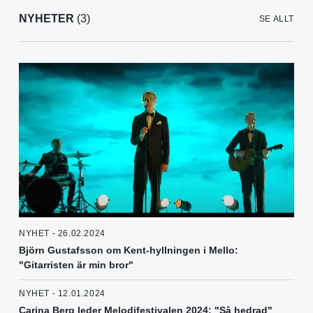
NYHETER
(3)
SE ALLT
NYHET - 26.02.2024
Björn Gustafsson om Kent-hyllningen i Mello:
"Gitarristen är min bror"
NYHET - 12.01.2024
Carina Berg leder Melodifestivalen 2024: "Så hedrad"