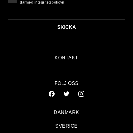
därmed
integritetspolicyn
SKICKA
KONTAKT
FÖLJ OSS
DANMARK
SVERIGE