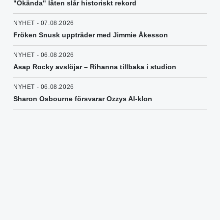
"Okända" låten slår historiskt rekord
NYHET - 07.08.2026
Fröken Snusk uppträder med Jimmie Åkesson
NYHET - 06.08.2026
Asap Rocky avslöjar – Rihanna tillbaka i studion
NYHET - 06.08.2026
Sharon Osbourne försvarar Ozzys AI-klon