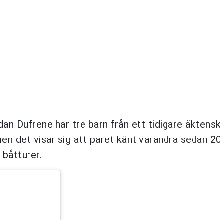
an Dufrene har tre barn från ett tidigare äktens
en det visar sig att paret känt varandra sedan 20
 båtturer.