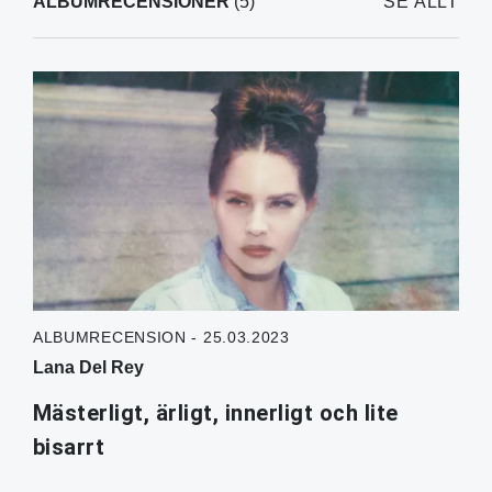
ALBUMRECENSIONER
(5)
SE ALLT
ALBUMRECENSION - 25.03.2023
Lana Del Rey
Mästerligt, ärligt, innerligt och lite
bisarrt