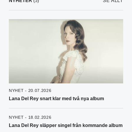
NYHETER
(5)
SE ALLT
NYHET - 20.07.2026
Lana Del Rey snart klar med två nya album
NYHET - 18.02.2026
Lana Del Rey släpper singel från kommande album