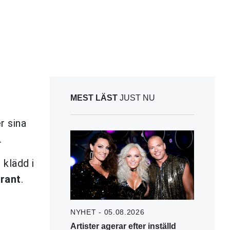
MEST LÄST
JUST NU
r sina
.
 klädd i
rant
.
NYHET - 05.08.2026
Artister agerar efter inställd