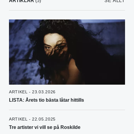
ARTIKLAR
(5)
SE ALLT
ARTIKEL - 23.03.2026
LISTA: Årets tio bästa låtar hittills
ARTIKEL - 22.05.2025
Tre artister vi vill se på Roskilde