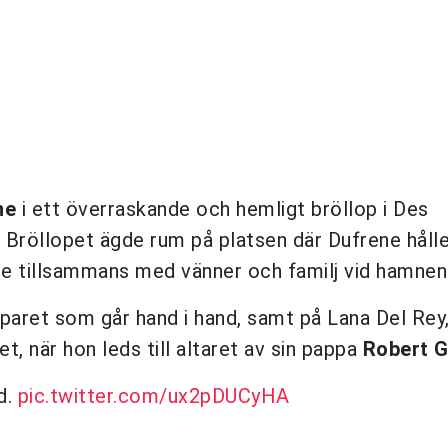
ne
i ett överraskande och hemligt bröllop i Des
. Bröllopet ägde rum på platsen där Dufrene hålle
ade tillsammans med vänner och familj vid hamnen
 paret som går hand i hand, samt på Lana Del Rey,
et, när hon leds till altaret av sin pappa
Robert G
d.
pic.twitter.com/ux2pDUCyHA