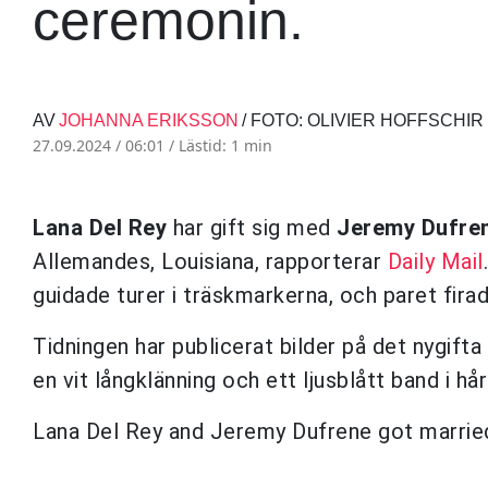
ceremonin.
AV
JOHANNA ERIKSSON
/ FOTO: OLIVIER HOFFSCHIR
27.09.2024 / 06:01 /
Lästid: 1 min
Lana Del Rey
har gift sig med
Jeremy Dufre
Allemandes, Louisiana, rapporterar
Daily Mail
guidade turer i träskmarkerna, och paret fir
Tidningen har publicerat bilder på det nygifta
en vit långklänning och ett ljusblått band i hår
Lana Del Rey and Jeremy Dufrene got marrie