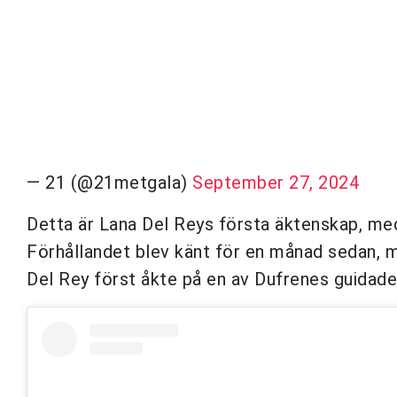
— 21 (@21metgala)
September 27, 2024
Detta är Lana Del Reys första äktenskap, med
Förhållandet blev känt för en månad sedan, m
Del Rey först åkte på en av Dufrenes guidade