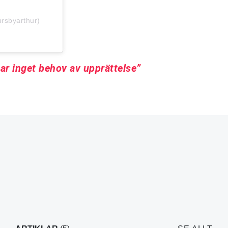
ursbyarthur)
ar inget behov av upprättelse”