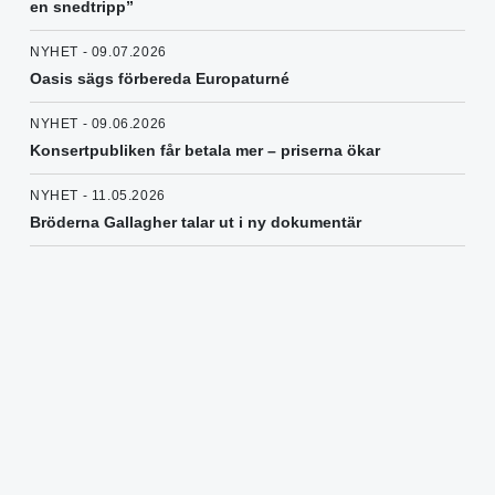
en snedtripp”
NYHET - 09.07.2026
Oasis sägs förbereda Europaturné
NYHET - 09.06.2026
Konsertpubliken får betala mer – priserna ökar
NYHET - 11.05.2026
Bröderna Gallagher talar ut i ny dokumentär