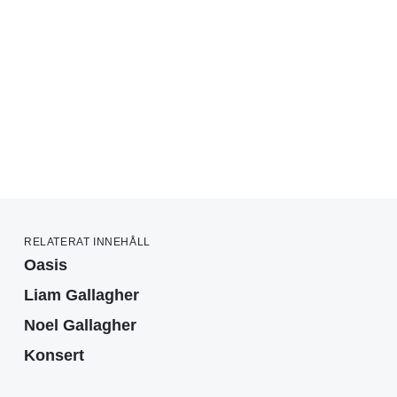
RELATERAT INNEHÅLL
Oasis
Liam Gallagher
Noel Gallagher
Konsert