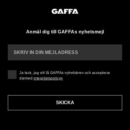
Anmäl dig till GAFFAs nyhetsmejl
SKRIV IN DIN MEJLADRESS
Ja tack, jag vill få GAFFAs nyhetsbrev och accepterar
därmed
integritetspolicyn
SKICKA