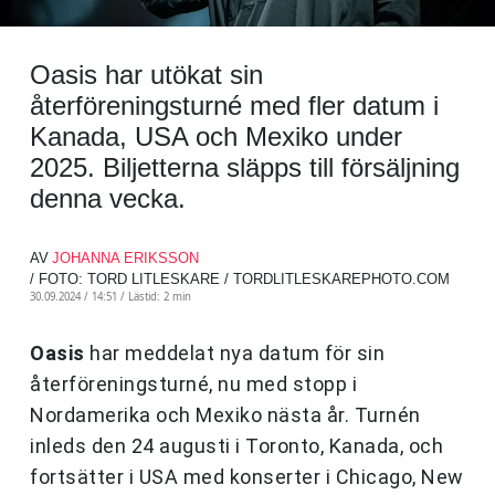
Oasis har utökat sin
återföreningsturné med fler datum i
Kanada, USA och Mexiko under
2025. Biljetterna släpps till försäljning
denna vecka.
AV
JOHANNA ERIKSSON
/ FOTO: TORD LITLESKARE / TORDLITLESKAREPHOTO.COM
30.09.2024 / 14:51 /
Lästid: 2 min
Oasis
har meddelat nya datum för sin
återföreningsturné, nu med stopp i
Nordamerika och Mexiko nästa år. Turnén
inleds den 24 augusti i Toronto, Kanada, och
fortsätter i USA med konserter i Chicago, New