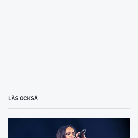
LÄS OCKSÅ