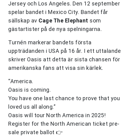
Jersey och Los Angeles. Den 12 september
spelar bandet i Mexico City. Bandet får
sällskap av
Cage The Elephant
som
gästartister på de nya spelningarna.
Turnén markerar bandets första
uppträdanden i USA på 16 år. I ett uttalande
skriver Oasis att detta är sista chansen för
amerikanska fans att visa sin kärlek.
“America.
Oasis is coming.
You have one last chance to prove that you
loved us all along.”
Oasis will tour North America in 2025!
Register for the North American ticket pre-
sale private ballot 👉