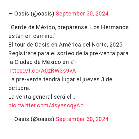
— Oasis (@oasis)
September 30, 2024
“Gente de México, prepárense. Los Hermanos
estan en camino.”
El tour de Oasis en América del Norte, 2025.
Regístrate para el sorteo de la pre-venta para
la Ciudad de México en 👉
https://t.co/A0zRW3s9vA
La pre-venta tendrá lugar el jueves 3 de
octubre.
La venta general será el…
pic.twitter.com/4syascqyAo
— Oasis (@oasis)
September 30, 2024