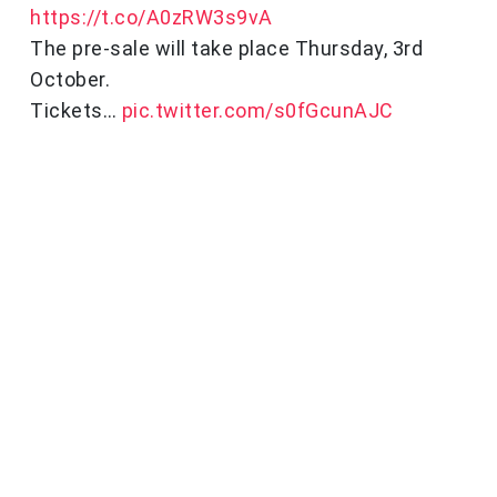
https://t.co/A0zRW3s9vA
The pre-sale will take place Thursday, 3rd
October.
Tickets…
pic.twitter.com/s0fGcunAJC