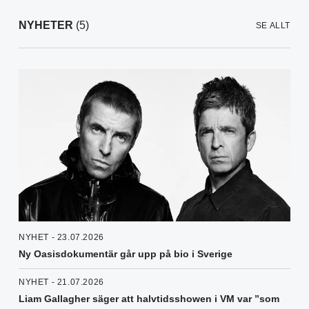
NYHETER
(5)
SE ALLT
NYHET - 23.07.2026
Ny Oasisdokumentär går upp på bio i Sverige
NYHET - 21.07.2026
Liam Gallagher säger att halvtidsshowen i VM var ”som