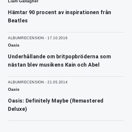
Liam Gallagher
Hämtar 90 procent av inspirationen från
Beatles
ALBUMRECENSION - 17.10.2016
Oasis
Underhållande om britpopbröderna som
nästan blev musikens Kain och Abel
ALBUMRECENSION - 21.05.2014
Oasis
Oasis: Definitely Maybe (Remastered
Deluxe)