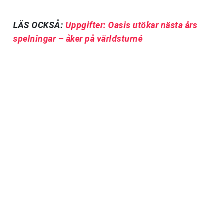
LÄS OCKSÅ:
Uppgifter: Oasis utökar nästa års
spelningar – åker på världsturné