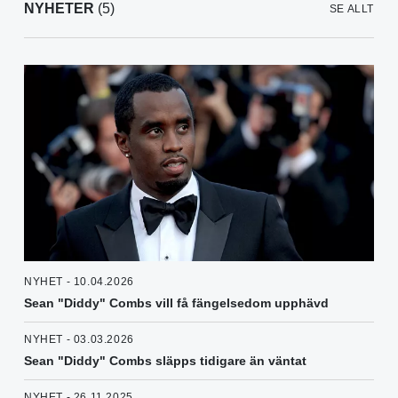
NYHETER
(5)
SE ALLT
NYHET - 10.04.2026
Sean "Diddy" Combs vill få fängelsedom upphävd
NYHET - 03.03.2026
Sean "Diddy" Combs släpps tidigare än väntat
NYHET - 26.11.2025