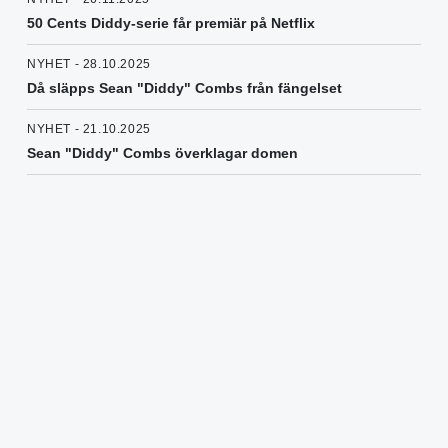
50 Cents Diddy-serie får premiär på Netflix
NYHET - 28.10.2025
Då släpps Sean "Diddy" Combs från fängelset
NYHET - 21.10.2025
Sean "Diddy" Combs överklagar domen