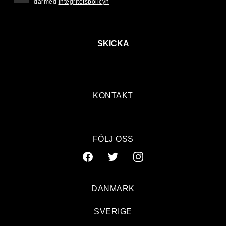
därmed
integritetspolicyn
SKICKA
KONTAKT
FÖLJ OSS
DANMARK
SVERIGE