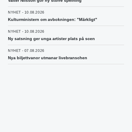
Valter Nilsson gör ny större spelning
NYHET - 10.08.2026
Kulturministern om avbokningen: "Märkligt"
NYHET - 10.08.2026
Ny satsning ger unga artister plats på scen
NYHET - 07.08.2026
Nya biljettvanor utmanar livebranschen