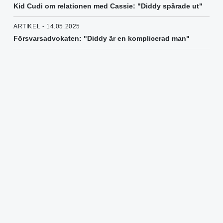
Kid Cudi om relationen med Cassie: "Diddy spårade ut"
ARTIKEL - 14.05.2025
Försvarsadvokaten: "Diddy är en komplicerad man"