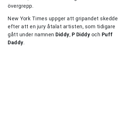
övergrepp.
New York Times uppger att gripandet skedde
efter att en jury åtalat artisten, som tidigare
gått under namnen
Diddy
,
P Diddy
och
Puff
Daddy
.