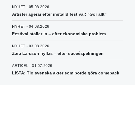
NYHET - 05.08.2026
Artister agerar efter inställd festival: "Gör allt"
NYHET - 04.08.2026
Festival ställer in – efter ekonomiska problem
NYHET - 03.08.2026
Zara Larsson hyllas – efter succéspelningen
ARTIKEL - 31.07.2026
LISTA: Tio svenska akter som borde göra comeback