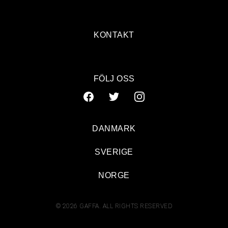
KONTAKT
FÖLJ OSS
DANMARK
SVERIGE
NORGE
© 2026 GAFFA. ALL RIGHTS RESERVED