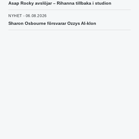
Asap Rocky avslöjar – Rihanna tillbaka i studion
NYHET - 06.08.2026
Sharon Osbourne försvarar Ozzys AI-klon