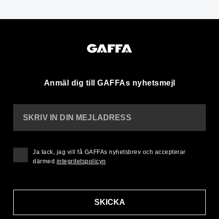
Anmäl dig till GAFFAs nyhetsmejl
SKRIV IN DIN MEJLADRESS
Ja tack, jag vill få GAFFAs nyhetsbrev och accepterar
därmed
integritetspolicyn
SKICKA