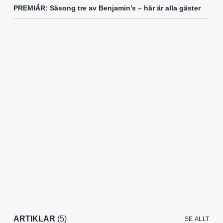
PREMIÄR: Säsong tre av Benjamin’s – här är alla gäster
ARTIKLAR
(5)
SE ALLT