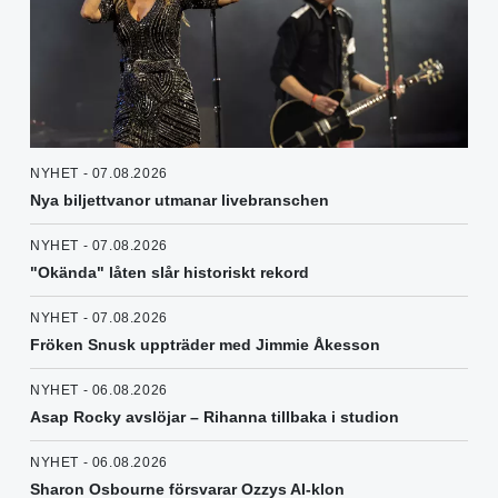
NYHET - 07.08.2026
Nya biljettvanor utmanar livebranschen
NYHET - 07.08.2026
"Okända" låten slår historiskt rekord
NYHET - 07.08.2026
Fröken Snusk uppträder med Jimmie Åkesson
NYHET - 06.08.2026
Asap Rocky avslöjar – Rihanna tillbaka i studion
NYHET - 06.08.2026
Sharon Osbourne försvarar Ozzys AI-klon