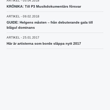
ARTIKEL - 05.04.2018
KRÖNIKA: Till P3 Musikdokumentärs försvar
ARTIKEL - 09.02.2018
GUIDE: Helgens måsten – från debuterande gala till
blågul dominans
ARTIKEL - 25.01.2017
Här är artisterna som borde släppa nytt 2017