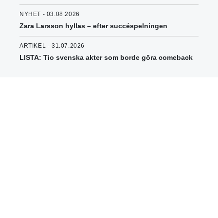
NYHET - 03.08.2026
Zara Larsson hyllas – efter succéspelningen
ARTIKEL - 31.07.2026
LISTA: Tio svenska akter som borde göra comeback