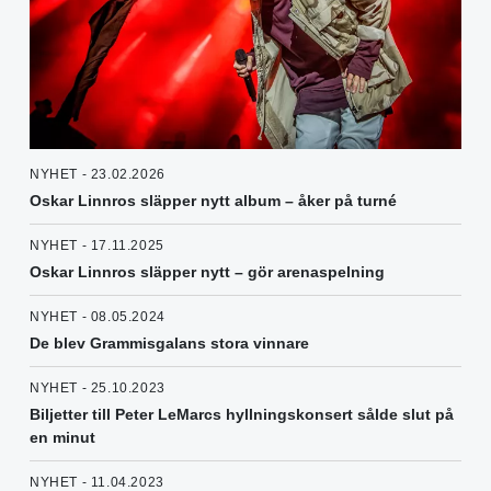
NYHET - 23.02.2026
Oskar Linnros släpper nytt album – åker på turné
NYHET - 17.11.2025
Oskar Linnros släpper nytt – gör arenaspelning
NYHET - 08.05.2024
De blev Grammisgalans stora vinnare
NYHET - 25.10.2023
Biljetter till Peter LeMarcs hyllningskonsert sålde slut på
en minut
NYHET - 11.04.2023