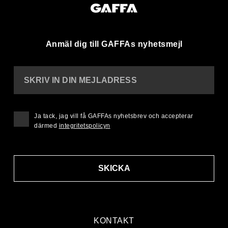
Anmäl dig till GAFFAs nyhetsmejl
SKRIV IN DIN MEJLADRESS
Ja tack, jag vill få GAFFAs nyhetsbrev och accepterar
därmed
integritetspolicyn
SKICKA
KONTAKT