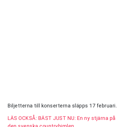
Biljetterna till konserterna släpps 17 februari.
LÄS OCKSÅ: BÄST JUST NU: En ny stjärna på
den svenska countryhimlen