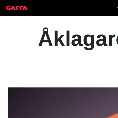
Åklagare