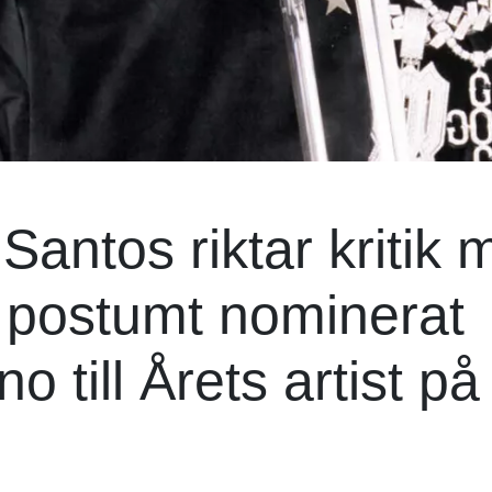
antos riktar kritik 
o postumt nominerat
 till Årets artist på