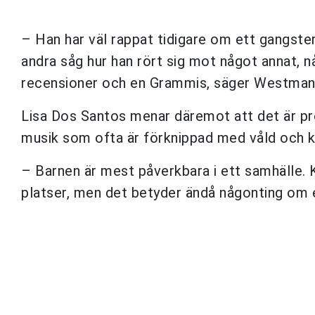
– Han har väl rappat tidigare om ett gangsterl
andra såg hur han rört sig mot något annat, n
recensioner och en Grammis, säger Westman t
Lisa Dos Santos menar däremot att det är pr
musik som ofta är förknippad med våld och kr
– Barnen är mest påverkbara i ett samhälle. 
platser, men det betyder ändå någonting om e