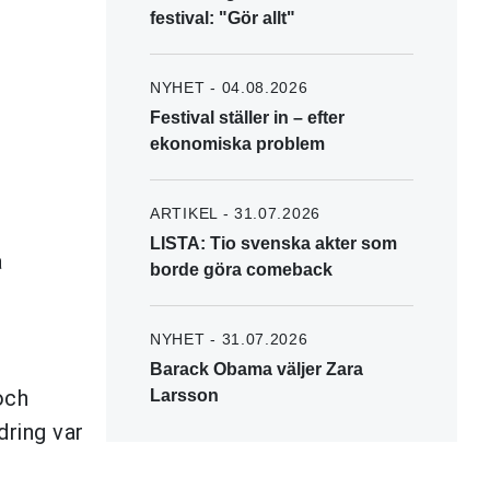
festival: "Gör allt"
NYHET - 04.08.2026
Festival ställer in – efter
ekonomiska problem
ARTIKEL - 31.07.2026
LISTA: Tio svenska akter som
a
borde göra comeback
NYHET - 31.07.2026
Barack Obama väljer Zara
och
Larsson
dring var