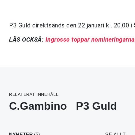
P3 Guld direktsänds den 22 januari kl. 20.00 i
LÄS OCKSÅ:
Ingrosso toppar nomineringarna
RELATERAT INNEHÅLL
C.Gambino
P3 Guld
NYHETER
(5)
SE ALLT