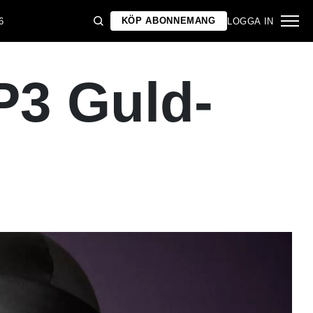
KÖP ABONNEMANG
6
LOGGA IN
 P3 Guld-