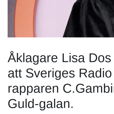
Åklagare Lisa Dos S
att Sveriges Radi
rapparen C.Gambino
Guld-galan.