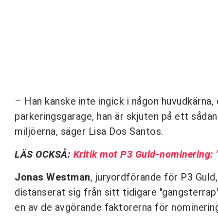
– Han kanske inte ingick i någon huvudkärna, 
parkeringsgarage, han är skjuten på ett sådan
miljöerna, säger Lisa Dos Santos.
LÄS OCKSÅ:
Kritik mot P3 Guld-nominering: "
Jonas Westman
, juryordförande för P3 Guld
distanserat sig från sitt tidigare "gangsterrap
en av de avgörande faktorerna för nominerin