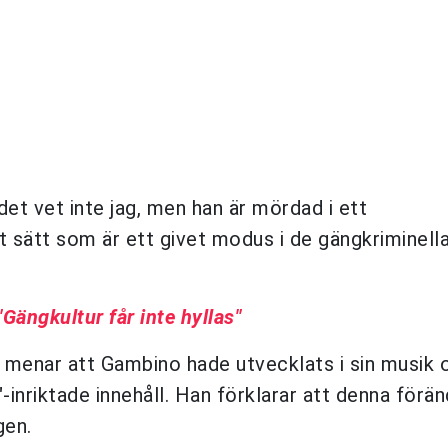
det vet inte jag, men han är mördad i ett
t sätt som är ett givet modus i de gängkriminell
Gängkultur får inte hyllas"
, menar att Gambino hade utvecklats i sin musik 
"-inriktade innehåll. Han förklarar att denna förän
gen.