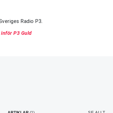
 Sveriges Radio P3.
 inför P3 Guld
ARTIKLAR
(1)
SE ALLT