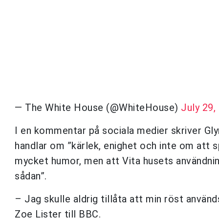
— The White House (@WhiteHouse)
July 29,
I en kommentar på sociala medier skriver Glyn
handlar om ”kärlek, enighet och inte om att spr
mycket humor, men att Vita husets användnin
sådan”.
– Jag skulle aldrig tillåta att min röst använ
Zoe Lister till BBC.