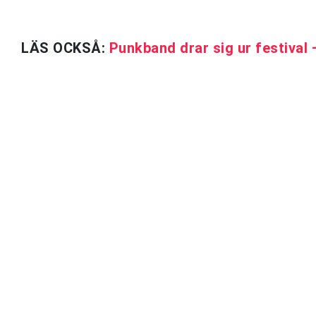
LÄS OCKSÅ:
Punkband drar sig ur festival