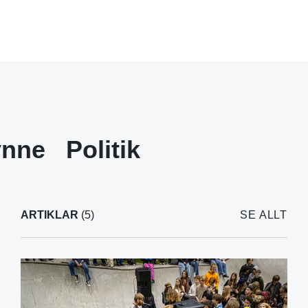
ynne
Politik
ARTIKLAR
(5)
SE ALLT