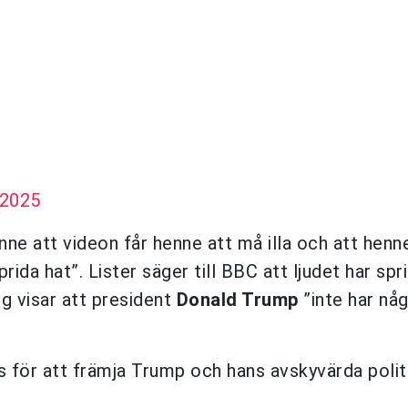
 2025
ne att videon får henne att må illa och att henne
ida hat”. Lister säger till BBC att ljudet har spri
g visar att president
Donald Trump
”inte har nå
ds för att främja Trump och hans avskyvärda polit