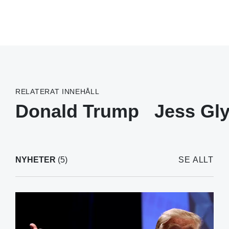
RELATERAT INNEHÅLL
Donald Trump
Jess Gl
NYHETER
(5)
SE ALLT