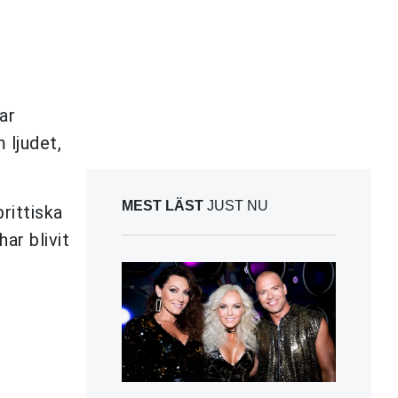
ar
 ljudet,
MEST LÄST
JUST NU
rittiska
har blivit