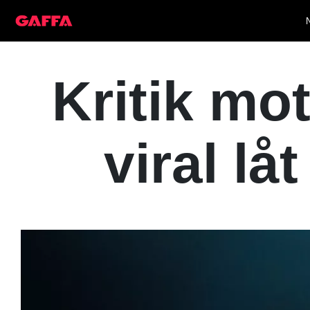
Kritik mo
viral lå