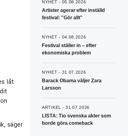
NYHET - 05.08.2026
Artister agerar efter inställd
festival: "Gör allt"
NYHET - 04.08.2026
Festival ställer in – efter
ekonomiska problem
NYHET - 31.07.2026
s låt
Barack Obama väljer Zara
Larsson
dit
gon
ARTIKEL - 31.07.2026
LISTA: Tio svenska akter som
borde göra comeback
ik, säger