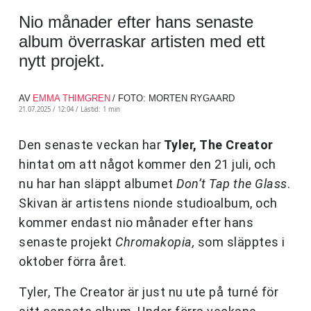
Nio månader efter hans senaste
album överraskar artisten med ett
nytt projekt.
AV
EMMA THIMGREN
/ FOTO: MORTEN RYGAARD
21.07.2025 / 12:04 /
Lästid: 1 min
Den senaste veckan har
Tyler, The Creator
hintat om att något kommer den 21 juli, och
nu har han släppt albumet
Don’t Tap the Glass
.
Skivan är artistens nionde studioalbum, och
kommer endast nio månader efter hans
senaste projekt
Chromakopia,
som släpptes i
oktober förra året.
Tyler, The Creator är just nu ute på turné för