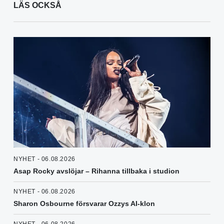
LÄS OCKSÅ
NYHET - 06.08.2026
Asap Rocky avslöjar – Rihanna tillbaka i studion
NYHET - 06.08.2026
Sharon Osbourne försvarar Ozzys AI-klon
NYHET - 06.08.2026