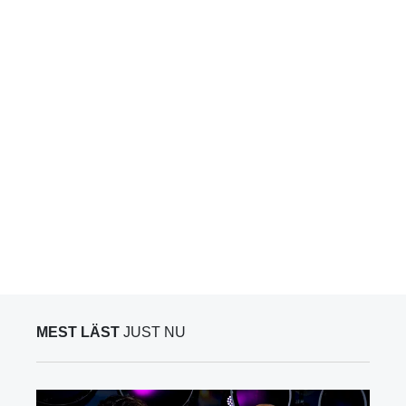
MEST LÄST
JUST NU