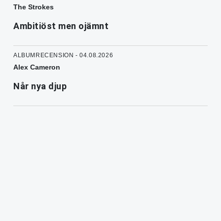
The Strokes
Ambitiöst men ojämnt
ALBUMRECENSION - 04.08.2026
Alex Cameron
Når nya djup