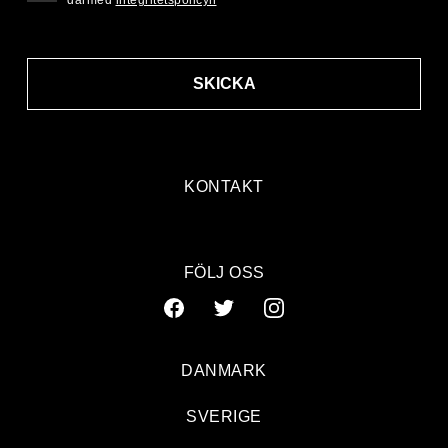
därmed
integritetspolicyn
SKICKA
KONTAKT
FÖLJ OSS
DANMARK
SVERIGE