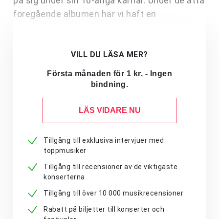
på sig under sin 16-åriga karriär. Under de åtta
föregående albumen har vi haft en
VILL DU LÄSA MER?
Första månaden för 1 kr. - Ingen
bindning.
LÄS VIDARE NU
Tillgång till exklusiva intervjuer med
toppmusiker
Tillgång till recensioner av de viktigaste
konserterna
Tillgång till över 10 000 musikrecensioner
Rabatt på biljetter till konserter och