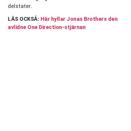
delstater.
LÄS OCKSÅ:
Här hyllar Jonas Brothers den
avlidne One Direction-stjärnan