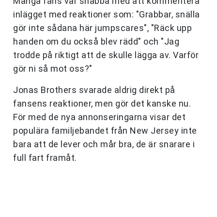
Många fans var snabba med att kommentera
inlägget med reaktioner som: "Grabbar, snälla
gör inte sådana här jumpscares", "Räck upp
handen om du också blev rädd" och "Jag
trodde på riktigt att de skulle lägga av. Varför
gör ni så mot oss?"
Jonas Brothers svarade aldrig direkt på
fansens reaktioner, men gör det kanske nu.
För med de nya annonseringarna visar det
populära familjebandet från New Jersey inte
bara att de lever och mår bra, de är snarare i
full fart framåt.