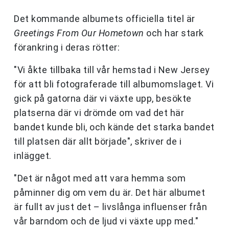
Det kommande albumets officiella titel är
Greetings From Our Hometown
och har stark
förankring i deras rötter:
"Vi åkte tillbaka till vår hemstad i New Jersey
för att bli fotograferade till albumomslaget. Vi
gick på gatorna där vi växte upp, besökte
platserna där vi drömde om vad det här
bandet kunde bli, och kände det starka bandet
till platsen där allt började", skriver de i
inlägget.
"Det är något med att vara hemma som
påminner dig om vem du är. Det här albumet
är fullt av just det – livslånga influenser från
vår barndom och de ljud vi växte upp med."