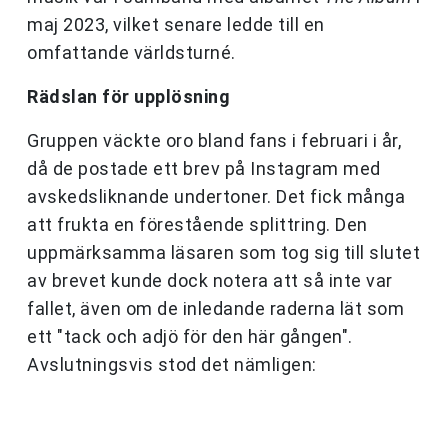
maj 2023, vilket senare ledde till en
omfattande världsturné.
Rädslan för upplösning
Gruppen väckte oro bland fans i februari i år,
då de postade ett brev på Instagram med
avskedsliknande undertoner. Det fick många
att frukta en förestående splittring. Den
uppmärksamma läsaren som tog sig till slutet
av brevet kunde dock notera att så inte var
fallet, även om de inledande raderna lät som
ett "tack och adjö för den här gången".
Avslutningsvis stod det nämligen: