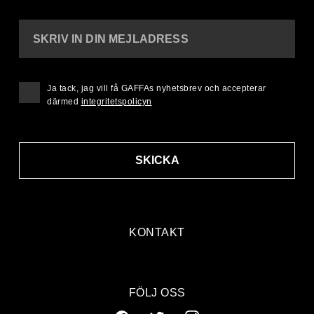
SKRIV IN DIN MEJLADRESS
Ja tack, jag vill få GAFFAs nyhetsbrev och accepterar
därmed
integritetspolicyn
SKICKA
KONTAKT
FÖLJ OSS