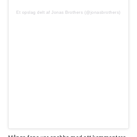
Et opslag delt af Jonas Brothers (@jonasbrothers)