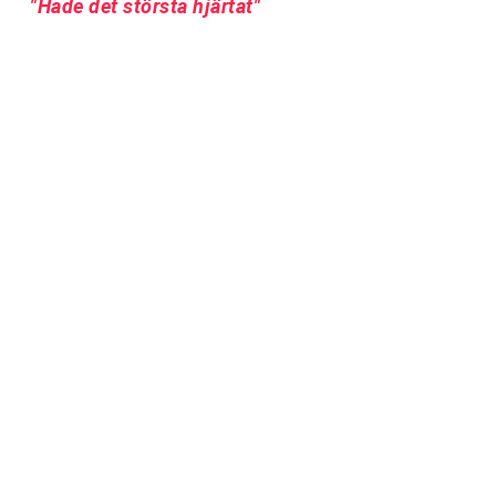
"Hade det största hjärtat"