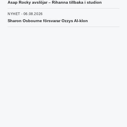
Asap Rocky avslöjar – Rihanna tillbaka i studion
NYHET - 06.08.2026
Sharon Osbourne försvarar Ozzys AI-klon