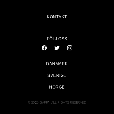
KONTAKT
FÖLJ OSS
DANMARK
SVERIGE
NORGE
© 2026 GAFFA. ALL RIGHTS RESERVED