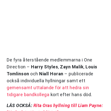
De fyra återstående medlemmarna i One
Direction –
Harry Styles
,
Zayn Malik
,
Louis
Tomlinson
och
Niall Horan
– publicerade
också individuella hyllningar samt ett
gemensamt uttalande för att hedra sin
tidigare bandkollega
kort efter hans död.
LÄS OCKSÅ:
Rita Oras hyllning till Liam Payne: