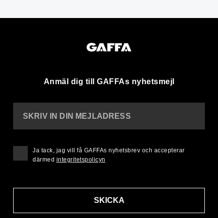
Anmäl dig till GAFFAs nyhetsmejl
SKRIV IN DIN MEJLADRESS
Ja tack, jag vill få GAFFAs nyhetsbrev och accepterar
därmed
integritetspolicyn
SKICKA