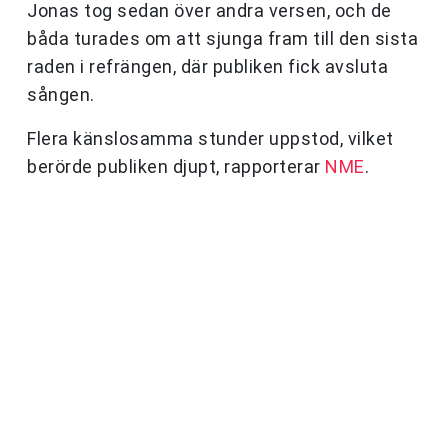
Jonas tog sedan över andra versen, och de
båda turades om att sjunga fram till den sista
raden i refrängen, där publiken fick avsluta
sången.
Flera känslosamma stunder uppstod, vilket
berörde publiken djupt, rapporterar
NME
.