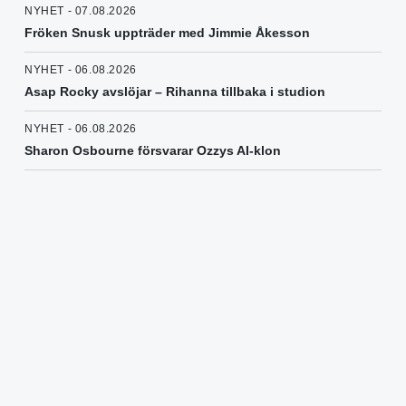
NYHET - 07.08.2026
Fröken Snusk uppträder med Jimmie Åkesson
NYHET - 06.08.2026
Asap Rocky avslöjar – Rihanna tillbaka i studion
NYHET - 06.08.2026
Sharon Osbourne försvarar Ozzys AI-klon