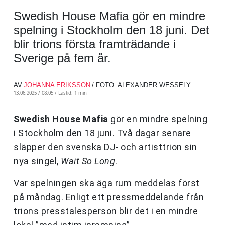
Swedish House Mafia gör en mindre
spelning i Stockholm den 18 juni. Det
blir trions första framträdande i
Sverige på fem år.
AV
JOHANNA ERIKSSON
/ FOTO: ALEXANDER WESSELY
13.06.2025 / 08:05 /
Lästid: 1 min
Swedish House Mafia
gör en mindre spelning
i Stockholm den 18 juni. Två dagar senare
släpper den svenska DJ- och artisttrion sin
nya singel,
Wait So Long
.
Var spelningen ska äga rum meddelas först
på måndag. Enligt ett pressmeddelande från
trions presstalesperson blir det i en mindre