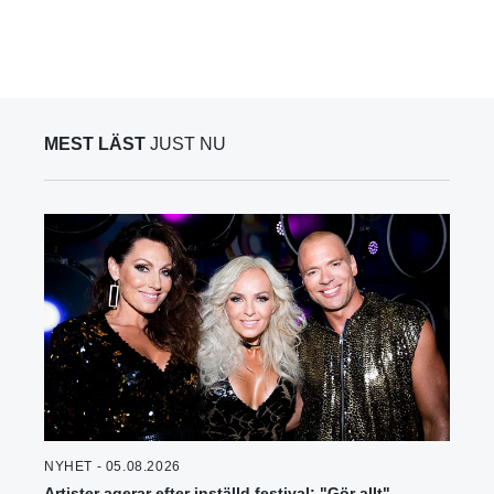
MEST LÄST
JUST NU
NYHET - 05.08.2026
Artister agerar efter inställd festival: "Gör allt"