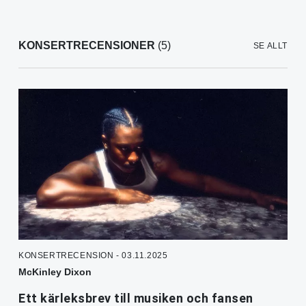
KONSERTRECENSIONER
(5)
SE ALLT
KONSERTRECENSION - 03.11.2025
McKinley Dixon
Ett kärleksbrev till musiken och fansen