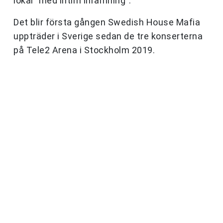
lokal ”med intim inramning”.
Det blir första gången Swedish House Mafia
uppträder i Sverige sedan de tre konserterna
på Tele2 Arena i Stockholm 2019.