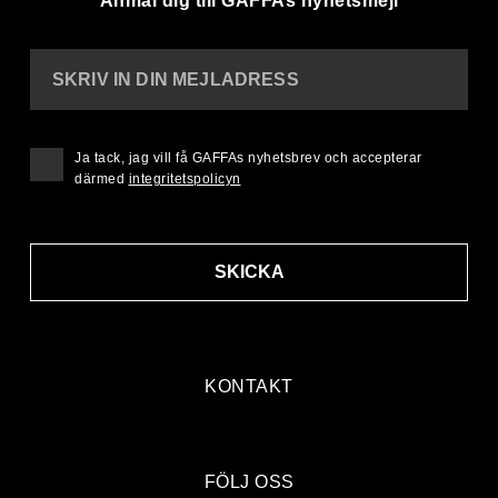
Anmäl dig till GAFFAs nyhetsmejl
SKRIV IN DIN MEJLADRESS
Ja tack, jag vill få GAFFAs nyhetsbrev och accepterar
därmed
integritetspolicyn
SKICKA
KONTAKT
FÖLJ OSS