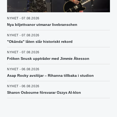
NYHET - 07.08.2026
Nya biljettvanor utmanar livebranschen
NYHET - 07.08.2026
"Okända" låten slår historiskt rekord
NYHET - 07.08.2026
Fröken Snusk uppträder med Jimmie Åkesson
NYHET - 06.08.2026
Asap Rocky avslöjar – Rihanna tillbaka i studion
NYHET - 06.08.2026
Sharon Osbourne försvarar Ozzys AI-klon