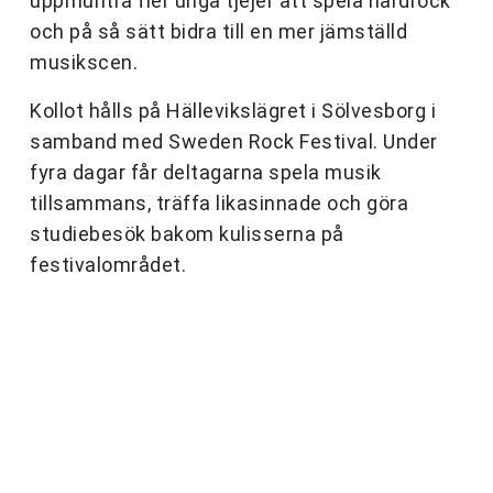
uppmuntra fler unga tjejer att spela hårdrock
och på så sätt bidra till en mer jämställd
musikscen.
Kollot hålls på Hällevikslägret i Sölvesborg i
samband med Sweden Rock Festival. Under
fyra dagar får deltagarna spela musik
tillsammans, träffa likasinnade och göra
studiebesök bakom kulisserna på
festivalområdet.