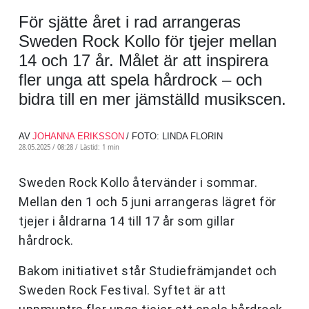
För sjätte året i rad arrangeras
Sweden Rock Kollo för tjejer mellan
14 och 17 år. Målet är att inspirera
fler unga att spela hårdrock – och
bidra till en mer jämställd musikscen.
AV
JOHANNA ERIKSSON
/ FOTO: LINDA FLORIN
28.05.2025 / 08:28 /
Lästid: 1 min
Sweden Rock Kollo återvänder i sommar.
Mellan den 1 och 5 juni arrangeras lägret för
tjejer i åldrarna 14 till 17 år som gillar
hårdrock.
Bakom initiativet står Studiefrämjandet och
Sweden Rock Festival. Syftet är att