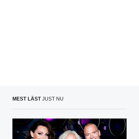
MEST LÄST
JUST NU