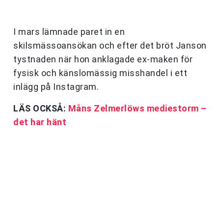
I mars lämnade paret in en
skilsmässoansökan och efter det bröt Janson
tystnaden när hon anklagade ex-maken för
fysisk och känslomässig misshandel i ett
inlägg på Instagram.
LÄS OCKSÅ:
Måns Zelmerlöws mediestorm –
det har hänt