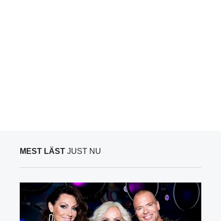
MEST LÄST
JUST NU