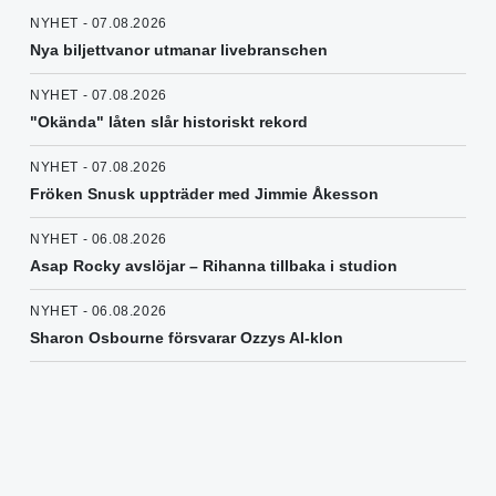
NYHET - 07.08.2026
Nya biljettvanor utmanar livebranschen
NYHET - 07.08.2026
"Okända" låten slår historiskt rekord
NYHET - 07.08.2026
Fröken Snusk uppträder med Jimmie Åkesson
NYHET - 06.08.2026
Asap Rocky avslöjar – Rihanna tillbaka i studion
NYHET - 06.08.2026
Sharon Osbourne försvarar Ozzys AI-klon