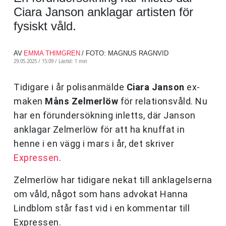
Ciara Janson anklagar artisten för
fysiskt våld.
AV
EMMA THIMGREN
/ FOTO: MAGNUS RAGNVID
29.05.2025 / 15:09 /
Lästid: 1 min
Tidigare i år polisanmälde
Ciara Janson
ex-
maken
Måns Zelmerlöw
för relationsvåld. Nu
har en förundersökning inletts, där Janson
anklagar Zelmerlöw för att ha knuffat in
henne i en vägg i mars i år, det skriver
Expressen
.
Zelmerlöw har tidigare nekat till anklagelserna
om våld, något som hans advokat Hanna
Lindblom står fast vid i en kommentar till
Expressen.