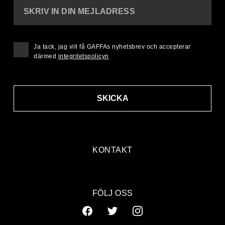
SKRIV IN DIN MEJLADRESS
Ja tack, jag vill få GAFFAs nyhetsbrev och accepterar
därmed
integritetspolicyn
SKICKA
KONTAKT
FÖLJ OSS