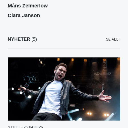
Måns Zelmerlöw
Ciara Janson
NYHETER
(5)
SE ALLT
NYHET - 25.04.2026