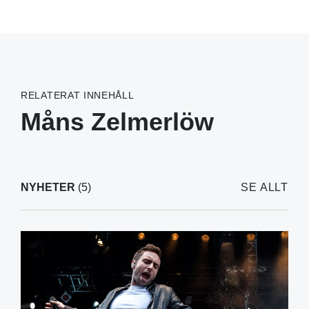
RELATERAT INNEHÅLL
Måns Zelmerlöw
NYHETER
(5)
SE ALLT