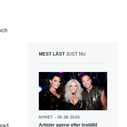
och
MEST LÄST
JUST NU
NYHET - 05.08.2026
ssad
Artister agerar efter inställd