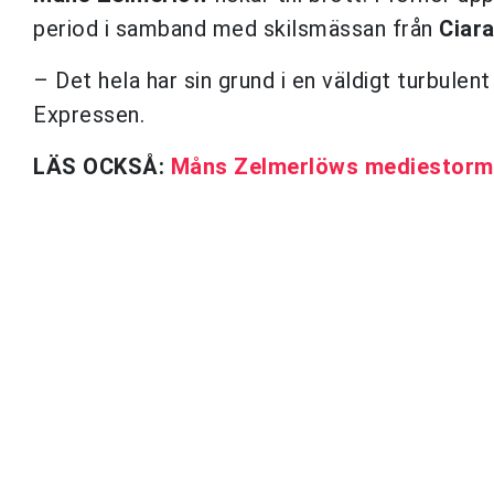
period i samband med skilsmässan från
Ciar
– Det hela har sin grund i en väldigt turbule
Expressen.
LÄS OCKSÅ:
Måns Zelmerlöws mediestorm 