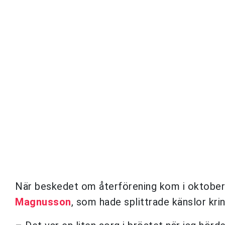
När beskedet om återförening kom i oktobe
Magnusson
, som hade splittrade känslor kri