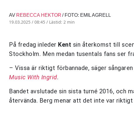
AV
REBECCA HEKTOR
/ FOTO: EMIL AGRELL
19.03.2025 / 08:45 /
Lästid: 2 min
På fredag inleder
Kent
sin återkomst till scen
Stockholm. Men medan tusentals fans ser fr
– Vissa är riktigt förbannade, säger sångare
Music With Ingrid
.
Bandet avslutade sin sista turné 2016, och m
återvända. Berg menar att det inte var riktigt