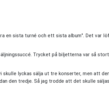
ra en sista turné och ett sista album". Det var lö
säljningssuccé. Trycket på biljetterna var så stort
i skulle lyckas sälja ut tre konserter, men att de
dan den tredje. Så jag trodde att det skulle sälja