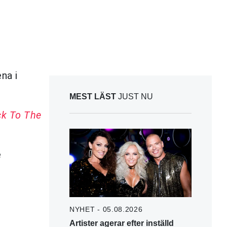
na i
MEST LÄST
JUST NU
k To The
e
NYHET - 05.08.2026
Artister agerar efter inställd