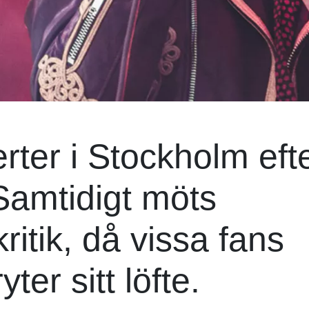
rter i Stockholm eft
 Samtidigt möts
ritik, då vissa fans
ter sitt löfte.