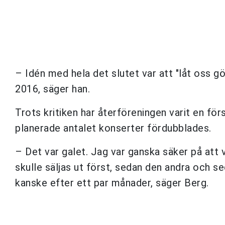
– Idén med hela det slutet var att "låt oss gö
2016, säger han.
Trots kritiken har återföreningen varit en för
planerade antalet konserter fördubblades.
– Det var galet. Jag var ganska säker på att v
skulle säljas ut först, sedan den andra och se
kanske efter ett par månader, säger Berg.