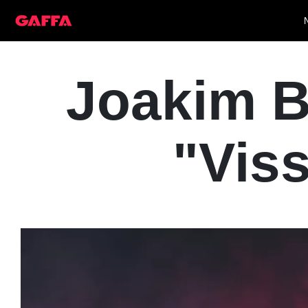
Joakim B
"Vis