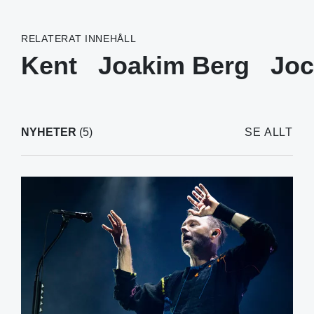
RELATERAT INNEHÅLL
Kent
Joakim Berg
Joc
NYHETER
(5)
SE ALLT