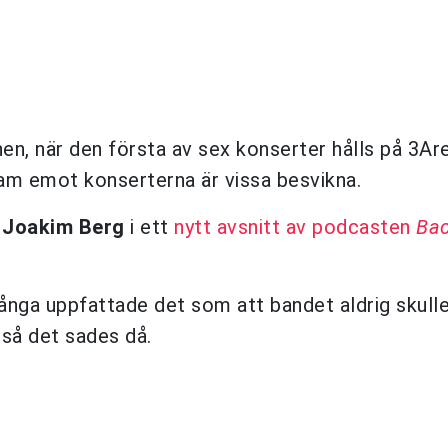
en, när den första av sex konserter hålls på 3Are
am emot konserterna är vissa besvikna.
n
Joakim Berg
i ett
nytt avsnitt av podcasten
Bac
ånga uppfattade det som att bandet aldrig skull
 så det sades då.