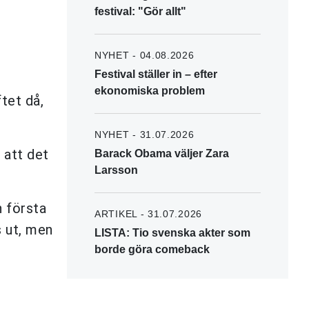
festival: "Gör allt"
NYHET - 04.08.2026
Festival ställer in – efter
ekonomiska problem
ftet då,
NYHET - 31.07.2026
 att det
Barack Obama väljer Zara
Larsson
n första
ARTIKEL - 31.07.2026
s ut, men
LISTA: Tio svenska akter som
borde göra comeback