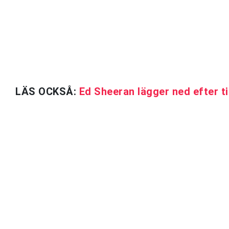
LÄS OCKSÅ:
Ed Sheeran lägger ned efter t