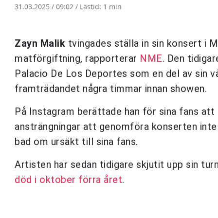
31.03.2025 / 09:02 /
Lästid: 1 min
Zayn Malik
tvingades ställa in sin konsert i 
matförgiftning, rapporterar
NME
. Den tidiga
Palacio De Los Deportes som en del av sin v
framträdandet några timmar innan showen.
På Instagram berättade han för sina fans att
ansträngningar att genomföra konserten inte k
bad om ursäkt till sina fans.
Artisten har sedan tidigare skjutit upp sin t
död i oktober förra året
.