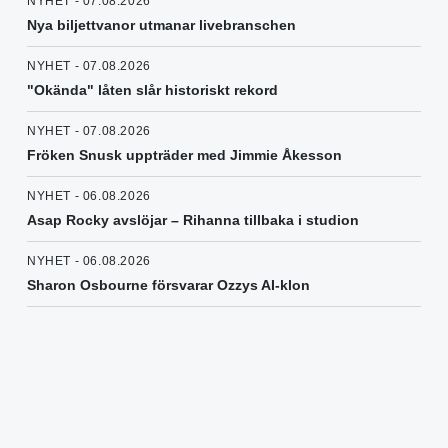
NYHET - 07.08.2026
Nya biljettvanor utmanar livebranschen
NYHET - 07.08.2026
"Okända" låten slår historiskt rekord
NYHET - 07.08.2026
Fröken Snusk uppträder med Jimmie Åkesson
NYHET - 06.08.2026
Asap Rocky avslöjar – Rihanna tillbaka i studion
NYHET - 06.08.2026
Sharon Osbourne försvarar Ozzys AI-klon