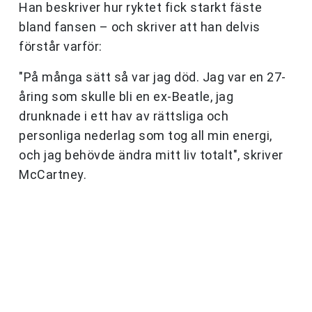
Han beskriver hur ryktet fick starkt fäste
bland fansen – och skriver att han delvis
förstår varför:
"På många sätt så var jag död. Jag var en 27-
åring som skulle bli en ex-Beatle, jag
drunknade i ett hav av rättsliga och
personliga nederlag som tog all min energi,
och jag behövde ändra mitt liv totalt", skriver
McCartney.