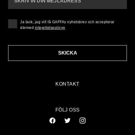
SKRIV IN DIN MEJLADRESS
Ja tack, jag vill få GAFFAs nyhetsbrev och accepterar
därmed
integritetspolicyn
SKICKA
KONTAKT
FÖLJ OSS