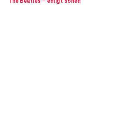
The Beatles – enligt sonen