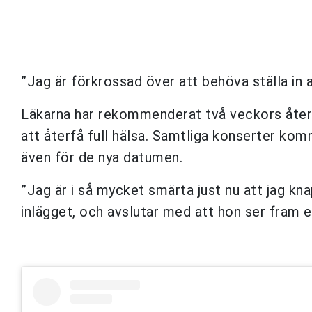
”Jag är förkrossad över att behöva ställa in a
Läkarna har rekommenderat två veckors återhä
att återfå full hälsa. Samtliga konserter ko
även för de nya datumen.
”Jag är i så mycket smärta just nu att jag knap
inlägget, och avslutar med att hon ser fram e