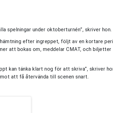
lla spelningar under oktoberturnén”, skriver hon.
mtning efter ingreppet, följt av en kortare per
mmer att bokas om, meddelar CMAT, och biljetter 
pt kan tänka klart nog för att skriva”, skriver ho
mot att få återvända till scenen snart.