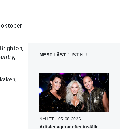
r oktober
Brighton,
MEST LÄST
JUST NU
untry
,
 käken,
NYHET - 05.08.2026
Artister agerar efter inställd