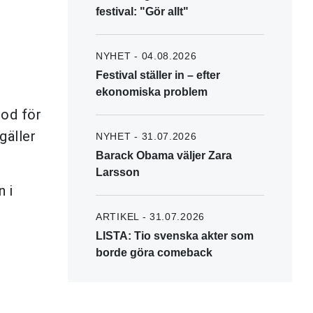
festival: "Gör allt"
NYHET - 04.08.2026
Festival ställer in – efter
ekonomiska problem
iod för
gäller
NYHET - 31.07.2026
Barack Obama väljer Zara
Larsson
n i
ARTIKEL - 31.07.2026
LISTA: Tio svenska akter som
borde göra comeback