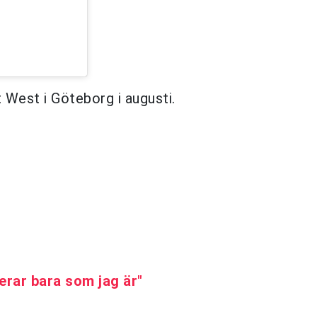
West i Göteborg i augusti.
erar bara som jag är"