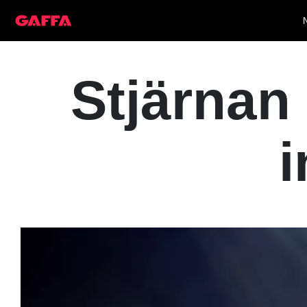
Stjärnan
i