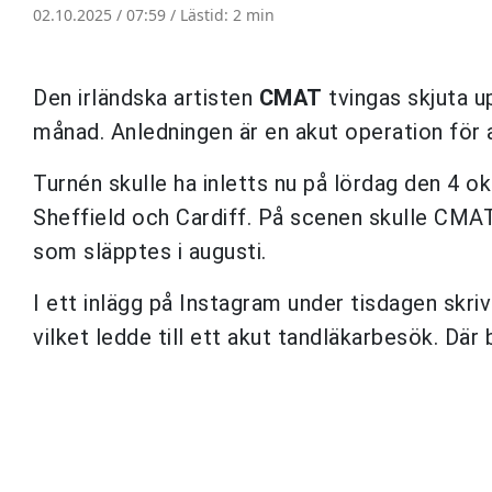
02.10.2025 / 07:59 /
Lästid: 2 min
Den irländska artisten
CMAT
tvingas skjuta u
månad. Anledningen är en akut operation för 
Turnén skulle ha inletts nu på lördag den 4 o
Sheffield och Cardiff. På scenen skulle CMA
som släpptes i augusti.
I ett inlägg på Instagram under tisdagen skri
vilket ledde till ett akut tandläkarbesök. Där