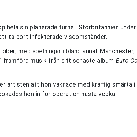
pp hela sin planerade turné i Storbritannien unde
att ta bort infekterade visdomständer.
ktober, med spelningar i bland annat Manchester, 
T framföra musik från sitt senaste album
Euro-Co
ver artisten att hon vaknade med kraftig smärta i
 bokades hon in för operation nästa vecka.