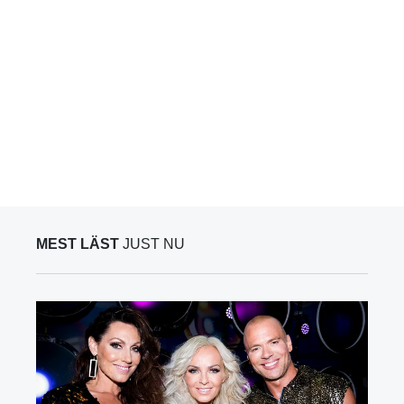
MEST LÄST
JUST NU