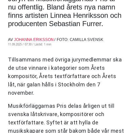
nu offentlig. Bland årets nya namn
finns artisten Linnea Henriksson och
producenten Sebastian Furrer.
AV
JOHANNA ERIKSSON
/ FOTO: CAMILLA SVENSK
11.09.2025 / 07:30 /
Lästid: 1 min
Tillsammans med övriga jurymedlemmar ska
de utse vinnare i kategorier som Årets
kompositör, Årets textförfattare och Årets
låt, när galan hålls i Stockholm den 7
november.
Musikförläggarnas Pris delas årligen ut till
svenska låtskrivare, kompositörer och
textförfattare. Syftet är att hylla de
musikskapare som står bakom både vår mest