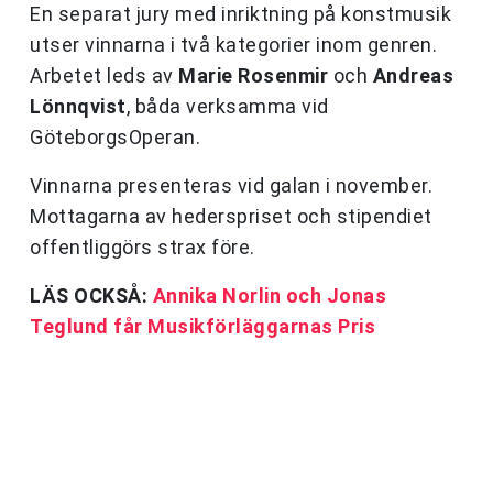
En separat jury med inriktning på konstmusik
utser vinnarna i två kategorier inom genren.
Arbetet leds av
Marie Rosenmir
och
Andreas
Lönnqvist
, båda verksamma vid
GöteborgsOperan.
Vinnarna presenteras vid galan i november.
Mottagarna av hederspriset och stipendiet
offentliggörs strax före.
LÄS OCKSÅ:
Annika Norlin och Jonas
Teglund får Musikförläggarnas Pris