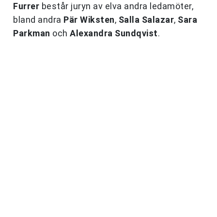
Furrer
består juryn av elva andra ledamöter,
bland andra
Pär Wiksten
,
Salla Salazar
,
Sara
Parkman
och
Alexandra Sundqvist
.