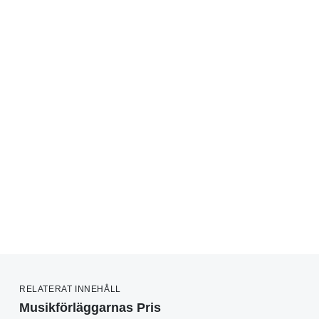
RELATERAT INNEHÅLL
Musikförläggarnas Pris