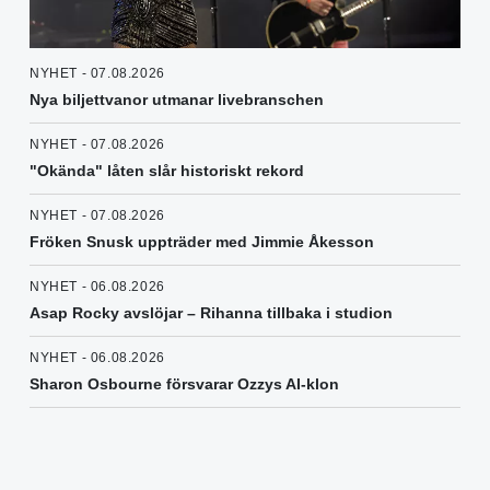
NYHET - 07.08.2026
Nya biljettvanor utmanar livebranschen
NYHET - 07.08.2026
"Okända" låten slår historiskt rekord
NYHET - 07.08.2026
Fröken Snusk uppträder med Jimmie Åkesson
NYHET - 06.08.2026
Asap Rocky avslöjar – Rihanna tillbaka i studion
NYHET - 06.08.2026
Sharon Osbourne försvarar Ozzys AI-klon