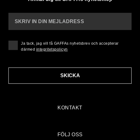
SKRIV IN DIN MEJLADRESS
Ja tack, jag vill få GAFFAs nyhetsbrev och accepterar
därmed
integritetspolicyn
SKICKA
KONTAKT
FÖLJ OSS