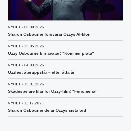
NYHET - 06.08.2026
Sharon Osbourne försvarar Ozzys AI-klon
NYHET - 25.05.2026
Ozzy Osbourne blir avatar: "Kommer prata"
NYHET - 04.03.2026
Ozzfest återuppstår – efter åtta år
NYHET - 15.01.2026
Skådespelare klar för Ozzy-film: "Fenomenal"
NYHET - 11.12.2025
Sharon Osbourne delar Ozzys sista ord