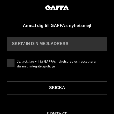
Anmäl dig till GAFFAs nyhetsmejl
SKRIV IN DIN MEJLADRESS
Ja tack, jag vill få GAFFAs nyhetsbrev och accepterar
därmed
integritetspolicyn
SKICKA
KONTAKT