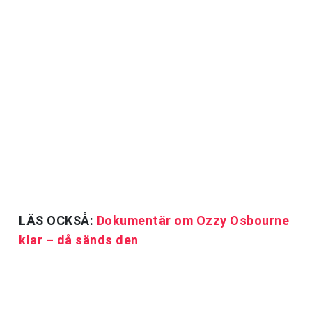
LÄS OCKSÅ:
Dokumentär om Ozzy Osbourne
klar – då sänds den