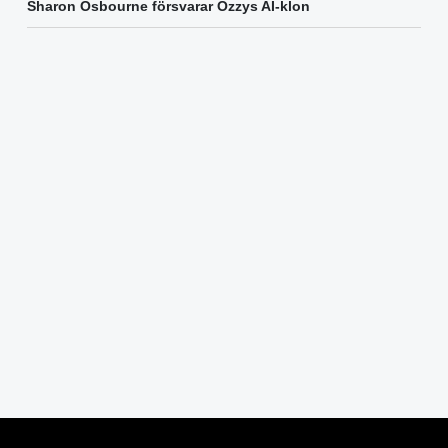
Sharon Osbourne försvarar Ozzys AI-klon