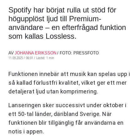
Spotify har börjat rulla ut stöd för
högupplöst ljud till Premium-
användare – en efterfrågad funktion
som kallas Lossless.
AV
JOHANNA ERIKSSON
/ FOTO: PRESSFOTO
11.09.2025 / 06:01 /
Lästid: 1 min
Funktionen innebär att musik kan spelas upp i
så kallad förlustfri kvalitet, vilket ger ett mer
detaljerat ljud utan komprimering.
Lanseringen sker successivt under oktober i
ett 50-tal länder, däribland Sverige. När
funktionen blir tillgänglig får användarna en
notis i appen.