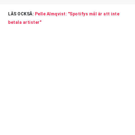
LÄS OCKSÅ:
Pelle Almqvist: "Spotifys mål är att inte
betala artister"