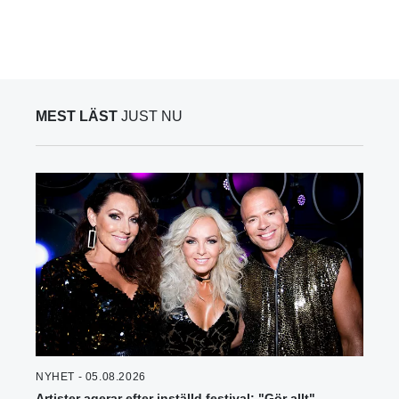
MEST LÄST
JUST NU
NYHET - 05.08.2026
Artister agerar efter inställd festival: "Gör allt"