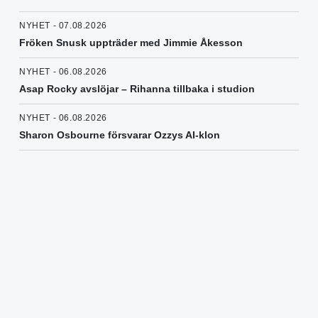
NYHET - 07.08.2026
Fröken Snusk uppträder med Jimmie Åkesson
NYHET - 06.08.2026
Asap Rocky avslöjar – Rihanna tillbaka i studion
NYHET - 06.08.2026
Sharon Osbourne försvarar Ozzys AI-klon