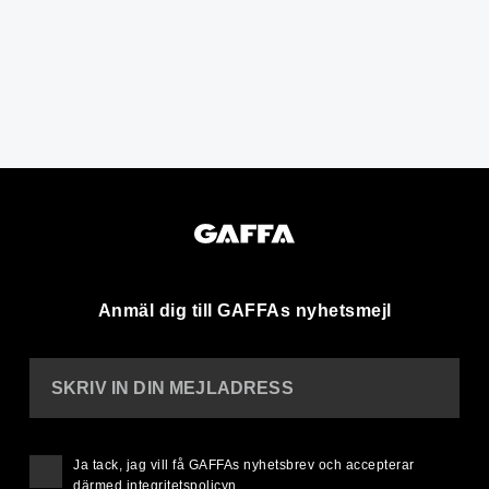
Anmäl dig till GAFFAs nyhetsmejl
SKRIV IN DIN MEJLADRESS
Ja tack, jag vill få GAFFAs nyhetsbrev och accepterar
därmed
integritetspolicyn