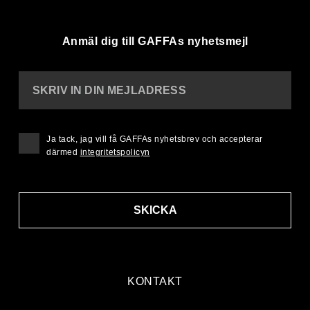
Anmäl dig till GAFFAs nyhetsmejl
SKRIV IN DIN MEJLADRESS
Ja tack, jag vill få GAFFAs nyhetsbrev och accepterar
därmed
integritetspolicyn
SKICKA
KONTAKT