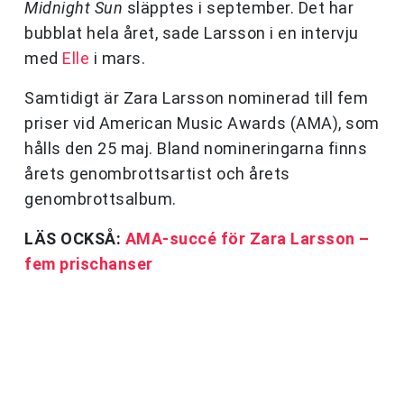
Midnight Sun
släpptes i september. Det har
bubblat hela året, sade Larsson i en intervju
med
Elle
i mars.
Samtidigt är Zara Larsson nominerad till fem
priser vid American Music Awards (AMA), som
hålls den 25 maj. Bland nomineringarna finns
årets genombrottsartist och årets
genombrottsalbum.
LÄS OCKSÅ:
AMA-succé för Zara Larsson –
fem prischanser