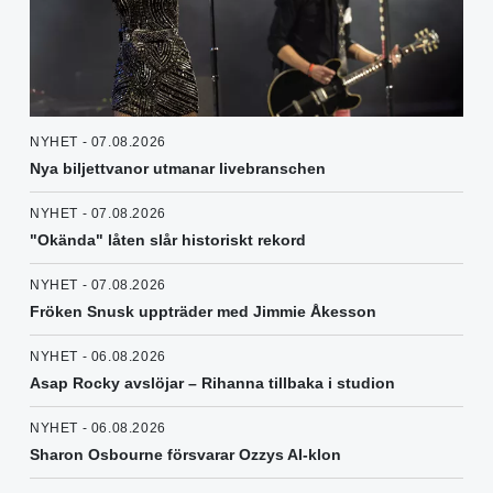
NYHET - 07.08.2026
Nya biljettvanor utmanar livebranschen
NYHET - 07.08.2026
"Okända" låten slår historiskt rekord
NYHET - 07.08.2026
Fröken Snusk uppträder med Jimmie Åkesson
NYHET - 06.08.2026
Asap Rocky avslöjar – Rihanna tillbaka i studion
NYHET - 06.08.2026
Sharon Osbourne försvarar Ozzys AI-klon