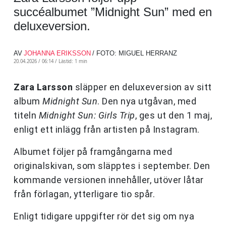
succéalbumet ”Midnight Sun” med en
deluxeversion.
AV
JOHANNA ERIKSSON
/ FOTO: MIGUEL HERRANZ
20.04.2026 / 06:14 /
Lästid: 1 min
Zara Larsson
släpper en deluxeversion av sitt
album
Midnight Sun
. Den nya utgåvan, med
titeln
Midnight Sun: Girls Trip
, ges ut den 1 maj,
enligt ett inlägg från artisten på Instagram.
Albumet följer på framgångarna med
originalskivan, som släpptes i september. Den
kommande versionen innehåller, utöver låtar
från förlagan, ytterligare tio spår.
Enligt tidigare uppgifter rör det sig om nya