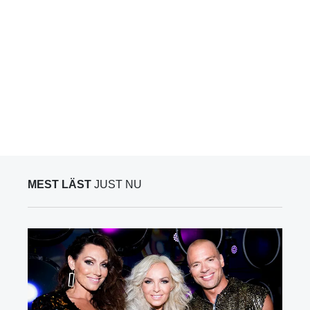
MEST LÄST
JUST NU