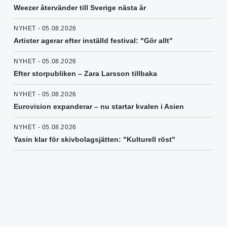
Weezer återvänder till Sverige nästa år
NYHET - 05.08.2026
Artister agerar efter inställd festival: "Gör allt"
NYHET - 05.08.2026
Efter storpubliken – Zara Larsson tillbaka
NYHET - 05.08.2026
Eurovision expanderar – nu startar kvalen i Asien
NYHET - 05.08.2026
Yasin klar för skivbolagsjätten: "Kulturell röst"