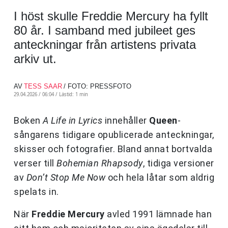
I höst skulle Freddie Mercury ha fyllt
80 år. I samband med jubileet ges
anteckningar från artistens privata
arkiv ut.
AV
TESS SAAR
/ FOTO: PRESSFOTO
29.04.2026 / 06:04 /
Lästid: 1 min
Boken
A Life in Lyrics
innehåller
Queen
-
sångarens tidigare opublicerade anteckningar,
skisser och fotografier. Bland annat bortvalda
verser till
Bohemian Rhapsody
, tidiga versioner
av
Don’t Stop Me Now
och hela låtar som aldrig
spelats in.
När
Freddie Mercury
avled 1991 lämnade han