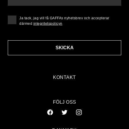
Ja tack, jag vill få GAFFAs nyhetsbrev och accepterar
därmed
integritetspolicyn
SKICKA
KONTAKT
FÖLJ OSS