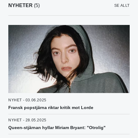
NYHETER
(5)
SE ALLT
NYHET - 03.06.2025
Fransk popstjärna riktar kritik mot Lorde
NYHET - 28.05.2025
Queen-stjärnan hyllar Miriam Bryant: "Otrolig"