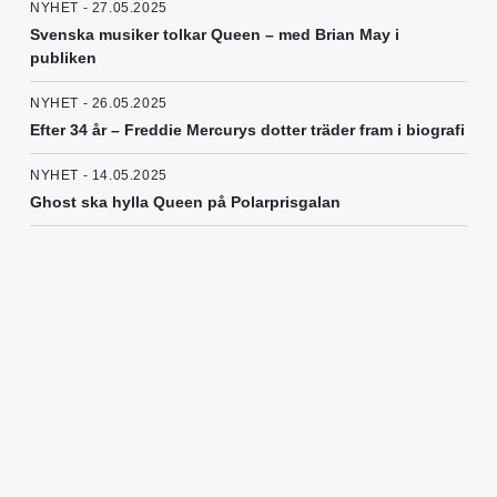
NYHET - 27.05.2025
Svenska musiker tolkar Queen – med Brian May i
publiken
NYHET - 26.05.2025
Efter 34 år – Freddie Mercurys dotter träder fram i biografi
NYHET - 14.05.2025
Ghost ska hylla Queen på Polarprisgalan