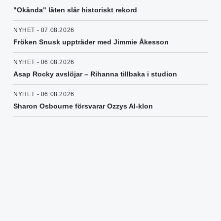
"Okända" låten slår historiskt rekord
NYHET - 07.08.2026
Fröken Snusk uppträder med Jimmie Åkesson
NYHET - 06.08.2026
Asap Rocky avslöjar – Rihanna tillbaka i studion
NYHET - 06.08.2026
Sharon Osbourne försvarar Ozzys AI-klon