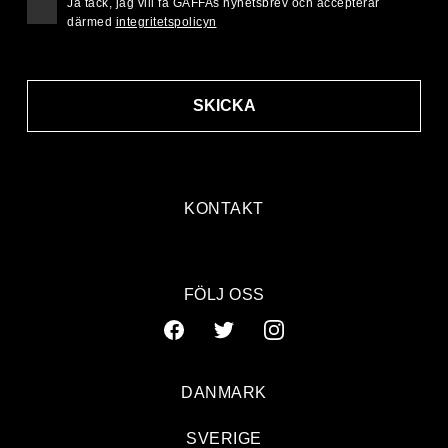
Ja tack, jag vill få GAFFAs nyhetsbrev och accepterar
därmed
integritetspolicyn
SKICKA
KONTAKT
FÖLJ OSS
DANMARK
SVERIGE