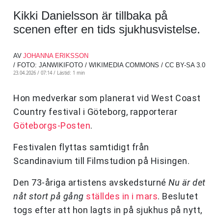
Kikki Danielsson är tillbaka på
scenen efter en tids sjukhusvistelse.
AV
JOHANNA ERIKSSON
/ FOTO: JANWIKIFOTO / WIKIMEDIA COMMONS / CC BY-SA 3.0
23.04.2026 / 07:14 /
Lästid: 1 min
Hon medverkar som planerat vid West Coast
Country festival i Göteborg, rapporterar
Göteborgs-Posten
.
Festivalen flyttas samtidigt från
Scandinavium till Filmstudion på Hisingen.
Den 73-åriga artistens avskedsturné
Nu är det
nåt stort på gång
ställdes in i mars
. Beslutet
togs efter att hon lagts in på sjukhus på nytt,