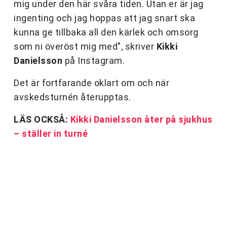
mig under den här svåra tiden. Utan er är jag
ingenting och jag hoppas att jag snart ska
kunna ge tillbaka all den kärlek och omsorg
som ni överöst mig med", skriver
Kikki
Danielsson
på Instagram.
Det är fortfarande oklart om och när
avskedsturnén återupptas.
LÄS OCKSÅ:
Kikki Danielsson åter på sjukhus
– ställer in turné