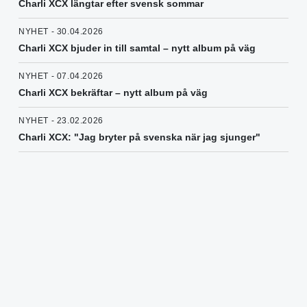
Charli XCX längtar efter svensk sommar
NYHET - 30.04.2026
Charli XCX bjuder in till samtal – nytt album på väg
NYHET - 07.04.2026
Charli XCX bekräftar – nytt album på väg
NYHET - 23.02.2026
Charli XCX: "Jag bryter på svenska när jag sjunger"