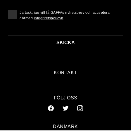
Ja tack, jag vill få GAFFAs nyhetsbrev och accepterar
därmed
integritetspolicyn
SKICKA
KONTAKT
FÖLJ OSS
DANMARK