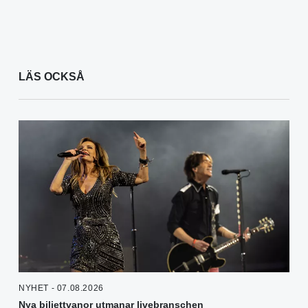
LÄS OCKSÅ
NYHET - 07.08.2026
Nya biljettvanor utmanar livebranschen