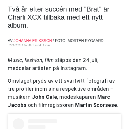
Två år efter succén med ”Brat” är
Charli XCX tillbaka med ett nytt
album.
AV
JOHANNA ERIKSSON
/ FOTO: MORTEN RYGAARD
02.06.2026 / 06:58 /
Lästid: 1 min
Music, fashion, film
släpps den 24 juli,
meddelar artisten på Instagram.
Omslaget pryds av ett svartvitt fotografi av
tre profiler inom sina respektive områden –
musikern
John Cale
, modeskaparen
Marc
Jacobs
och filmregissören
Martin Scorsese
.