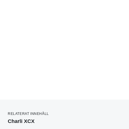
RELATERAT INNEHÅLL
Charli XCX