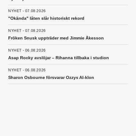
NYHET - 07.08.2026
"Okända" låten slår historiskt rekord
NYHET - 07.08.2026
Fröken Snusk uppträder med Jimmie Åkesson
NYHET - 06.08.2026
Asap Rocky avslöjar – Rihanna tillbaka i studion
NYHET - 06.08.2026
Sharon Osbourne försvarar Ozzys AI-klon