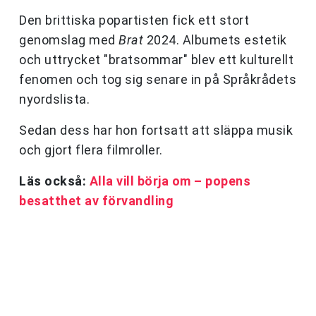
Den brittiska popartisten fick ett stort
genomslag med
Brat
2024. Albumets estetik
och uttrycket "bratsommar" blev ett kulturellt
fenomen och tog sig senare in på Språkrådets
nyordslista.
Sedan dess har hon fortsatt att släppa musik
och gjort flera filmroller.
Läs också:
Alla vill börja om – popens
besatthet av förvandling