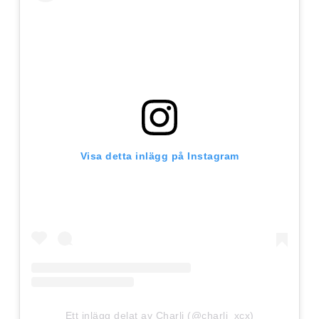
Visa detta inlägg på Instagram
Ett inlägg delat av Charli (@charli_xcx)