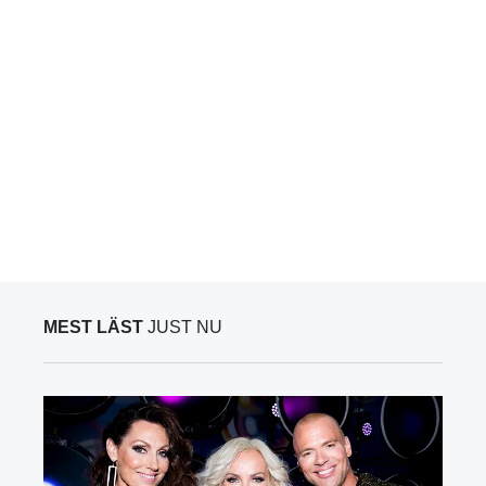
MEST LÄST
JUST NU