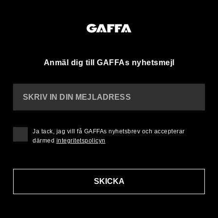
Anmäl dig till GAFFAs nyhetsmejl
SKRIV IN DIN MEJLADRESS
Ja tack, jag vill få GAFFAs nyhetsbrev och accepterar
därmed
integritetspolicyn
SKICKA