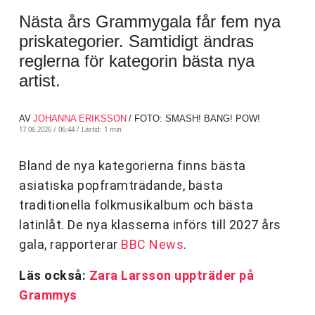
Nästa års Grammygala får fem nya
priskategorier. Samtidigt ändras
reglerna för kategorin bästa nya
artist.
AV
JOHANNA ERIKSSON
/ FOTO: SMASH! BANG! POW!
17.06.2026 / 06:44 /
Lästid: 1 min
Bland de nya kategorierna finns bästa
asiatiska popframträdande, bästa
traditionella folkmusikalbum och bästa
latinlåt. De nya klasserna införs till 2027 års
gala, rapporterar
BBC News
.
Läs också:
Zara Larsson uppträder på
Grammys