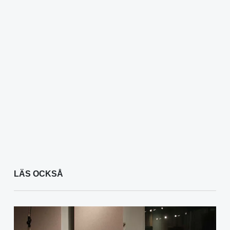
LÄS OCKSÅ