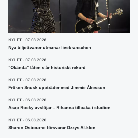
NYHET - 07.08.2026
Nya biljettvanor utmanar livebranschen
NYHET - 07.08.2026
"Okända" låten slår historiskt rekord
NYHET - 07.08.2026
Fröken Snusk uppträder med Jimmie Åkesson
NYHET - 06.08.2026
Asap Rocky avslöjar – Rihanna tillbaka i studion
NYHET - 06.08.2026
Sharon Osbourne försvarar Ozzys AI-klon