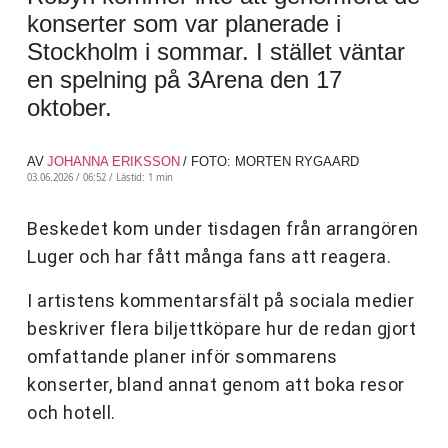
konserter som var planerade i
Stockholm i sommar. I stället väntar
en spelning på 3Arena den 17
oktober.
AV
JOHANNA ERIKSSON
/ FOTO: MORTEN RYGAARD
03.06.2026 / 06:52 /
Lästid: 1 min
Beskedet kom under tisdagen från arrangören
Luger och har fått många fans att reagera.
I artistens kommentarsfält på sociala medier
beskriver flera biljettköpare hur de redan gjort
omfattande planer inför sommarens
konserter, bland annat genom att boka resor
och hotell.