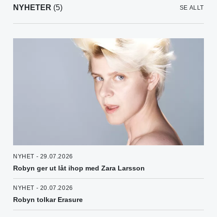
NYHETER
(5)
SE ALLT
NYHET - 29.07.2026
Robyn ger ut låt ihop med Zara Larsson
NYHET - 20.07.2026
Robyn tolkar Erasure