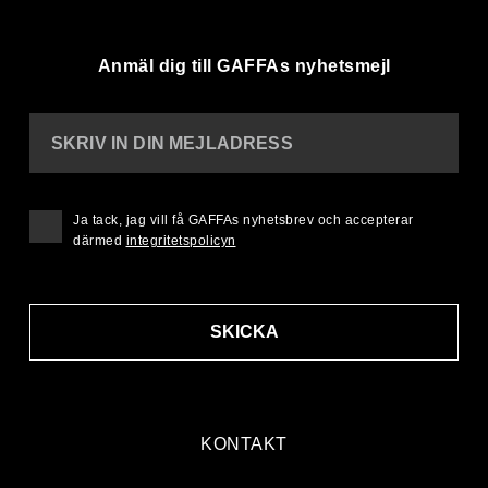
Anmäl dig till GAFFAs nyhetsmejl
SKRIV IN DIN MEJLADRESS
Ja tack, jag vill få GAFFAs nyhetsbrev och accepterar
därmed
integritetspolicyn
SKICKA
KONTAKT