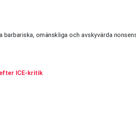
a barbariska, omänskliga och avskyvärda nonsens
efter ICE-kritik