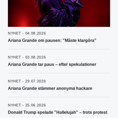
NYHET - 04.08.2026
Ariana Grande om pausen: "Måste klargöra"
NYHET - 03.08.2026
Ariana Grande tar paus – efter spekulationer
NYHET - 29.07.2026
Ariana Grande stämmer anonyma hackare
NYHET - 25.06.2026
Donald Trump spelade "Hallelujah" – trots protest