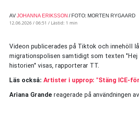
AV
JOHANNA ERIKSSON
/ FOTO: MORTEN RYGAARD
12.06.2026 / 06:51 /
Lästid: 1 min
Videon publicerades på Tiktok och innehöll l
migrationspolisen samtidigt som texten "Hej
historien" visas, rapporterar TT.
Läs också:
Artister i upprop: "Stäng ICE-fö
Ariana Grande
reagerade på användningen av l