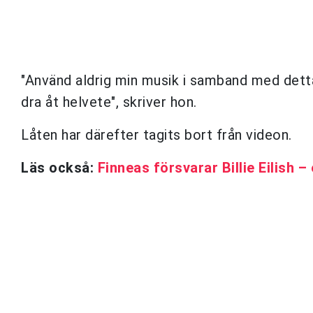
"Använd aldrig min musik i samband med dett
dra åt helvete", skriver hon.
Låten har därefter tagits bort från videon.
Läs också:
Finneas försvarar Billie Eilish – 