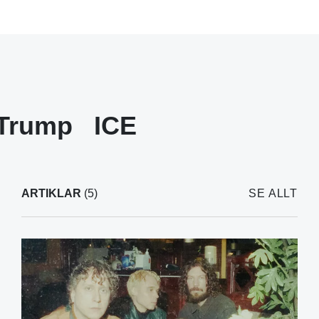
 Trump
ICE
ARTIKLAR
(5)
SE ALLT