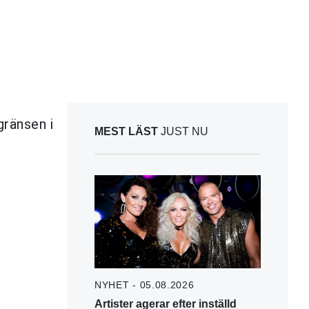
gränsen i
MEST LÄST
JUST NU
NYHET - 05.08.2026
Artister agerar efter inställd