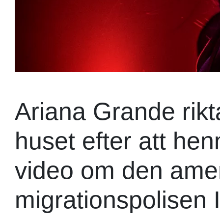
Ariana Grande rikta
huset efter att he
video om den ame
migrationspolisen 