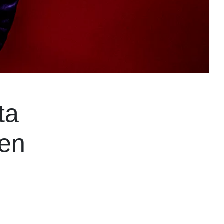
ta
 en