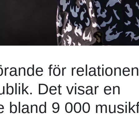
örande för relatione
ublik. Det visar en
die bland 9 000 musik