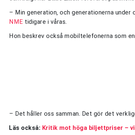
– Min generation, och generationerna under os
NME
tidigare i våras.
Hon beskrev också mobiltelefonerna som en n
– Det håller oss samman. Det gör det verklig
Läs också:
Kritik mot höga biljettpriser – 