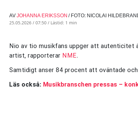
AV
JOHANNA ERIKSSON
/ FOTO: NICOLAI HILDEBRAN
25.05.2026 / 07:50 /
Lästid: 1 min
Nio av tio musikfans uppger att autenticitet ä
artist, rapporterar
NME
.
Samtidigt anser 84 procent att oväntade och
Läs också:
Musikbranschen pressas – konk