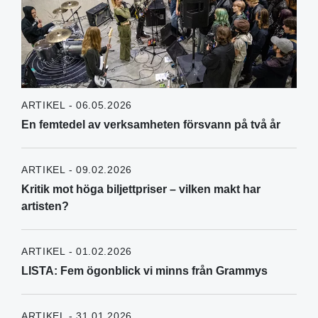
ARTIKEL - 06.05.2026
En femtedel av verksamheten försvann på två år
ARTIKEL - 09.02.2026
Kritik mot höga biljettpriser – vilken makt har
artisten?
ARTIKEL - 01.02.2026
LISTA: Fem ögonblick vi minns från Grammys
ARTIKEL - 31.01.2026