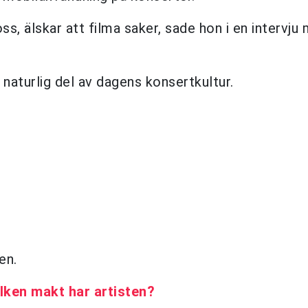
s, älskar att filma saker, sade hon i en intervju
aturlig del av dagens konsertkultur.
en.
vilken makt har artisten?