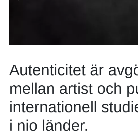
Autenticitet är avg
mellan artist och p
internationell stu
i nio länder.