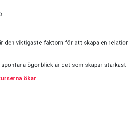
D
r den viktigaste faktorn för att skapa en relation 
 spontana ögonblick är det som skapar starkast
urserna ökar