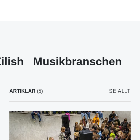
Eilish
Musikbranschen
ARTIKLAR
(5)
SE ALLT