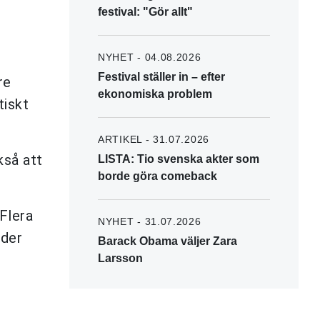
festival: "Gör allt"
NYHET - 04.08.2026
Festival ställer in – efter
re
ekonomiska problem
tiskt
ARTIKEL - 31.07.2026
kså att
LISTA: Tio svenska akter som
borde göra comeback
Flera
NYHET - 31.07.2026
nder
Barack Obama väljer Zara
Larsson