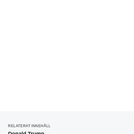
RELATERAT INNEHÅLL
Donald Trump