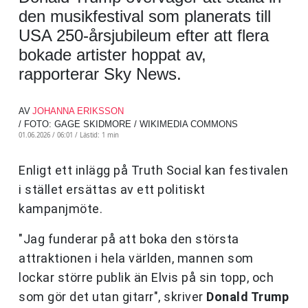
den musikfestival som planerats till
USA 250-årsjubileum efter att flera
bokade artister hoppat av,
rapporterar Sky News.
AV
JOHANNA ERIKSSON
/ FOTO: GAGE SKIDMORE / WIKIMEDIA COMMONS
01.06.2026 / 06:01 /
Lästid: 1 min
Enligt ett inlägg på Truth Social kan festivalen
i stället ersättas av ett politiskt
kampanjmöte.
"Jag funderar på att boka den största
attraktionen i hela världen, mannen som
lockar större publik än Elvis på sin topp, och
som gör det utan gitarr", skriver
Donald Trump