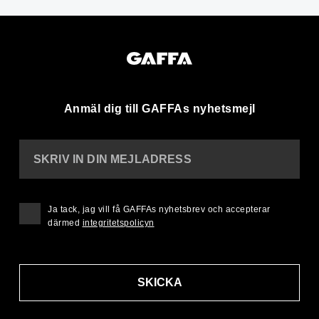
Anmäl dig till GAFFAs nyhetsmejl
SKRIV IN DIN MEJLADRESS
Ja tack, jag vill få GAFFAs nyhetsbrev och accepterar
därmed
integritetspolicyn
SKICKA