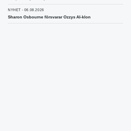
NYHET - 06.08.2026
Sharon Osbourne försvarar Ozzys AI-klon