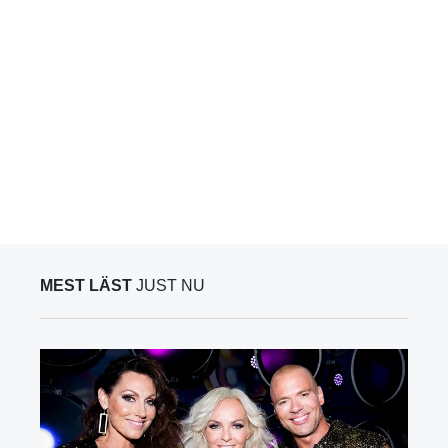
MEST LÄST
JUST NU