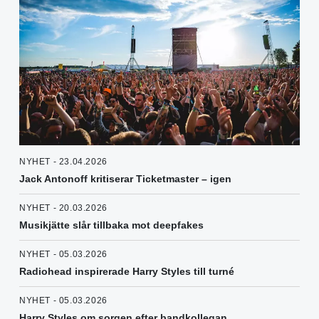
NYHET - 23.04.2026
Jack Antonoff kritiserar Ticketmaster – igen
NYHET - 20.03.2026
Musikjätte slår tillbaka mot deepfakes
NYHET - 05.03.2026
Radiohead inspirerade Harry Styles till turné
NYHET - 05.03.2026
Harry Styles om sorgen efter bandkollegan