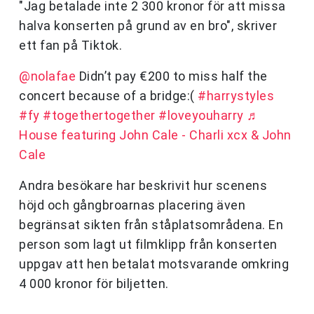
"Jag betalade inte 2 300 kronor för att missa
halva konserten på grund av en bro", skriver
ett fan på Tiktok.
@nolafae
Didn’t pay €200 to miss half the
concert because of a bridge:(
#harrystyles
#fy
#togethertogether
#loveyouharry
♬
House featuring John Cale - Charli xcx & John
Cale
Andra besökare har beskrivit hur scenens
höjd och gångbroarnas placering även
begränsat sikten från ståplatsområdena. En
person som lagt ut filmklipp från konserten
uppgav att hen betalat motsvarande omkring
4 000 kronor för biljetten.