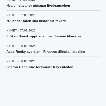
Nya biljettvanor utmanar livebranschen
NYHET - 07.08.2026
"Okända" låten slår historiskt rekord
NYHET - 07.08.2026
Fröken Snusk uppträder med Jimmie Åkesson
NYHET - 06.08.2026
Asap Rocky avslöjar – Rihanna tillbaka i studion
NYHET - 06.08.2026
Sharon Osbourne försvarar Ozzys AI-klon