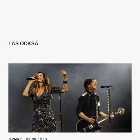
LÄS OCKSÅ
NYHET - 07.08.2026