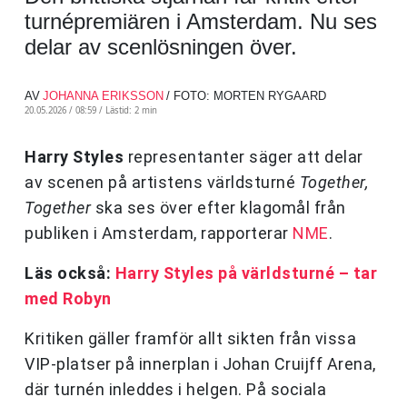
turnépremiären i Amsterdam. Nu ses
delar av scenlösningen över.
AV
JOHANNA ERIKSSON
/ FOTO: MORTEN RYGAARD
20.05.2026 / 08:59 /
Lästid: 2 min
Harry Styles
representanter säger att delar
av scenen på artistens världsturné
Together,
Together
ska ses över efter klagomål från
publiken i Amsterdam, rapporterar
NME
.
Läs också:
Harry Styles på världsturné – tar
med Robyn
Kritiken gäller framför allt sikten från vissa
VIP-platser på innerplan i Johan Cruijff Arena,
där turnén inleddes i helgen. På sociala