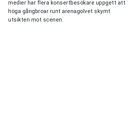
medier har flera konsertbesökare uppgett att
höga gångbroar runt arenagolvet skymt
utsikten mot scenen.