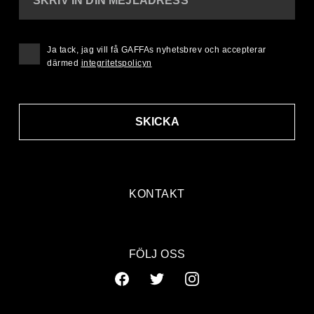
SKRIV IN DIN MEJLADRESS
Ja tack, jag vill få GAFFAs nyhetsbrev och accepterar
därmed
integritetspolicyn
SKICKA
KONTAKT
FÖLJ OSS