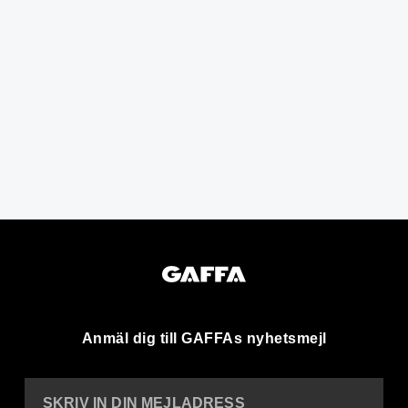
Anmäl dig till GAFFAs nyhetsmejl
SKRIV IN DIN MEJLADRESS