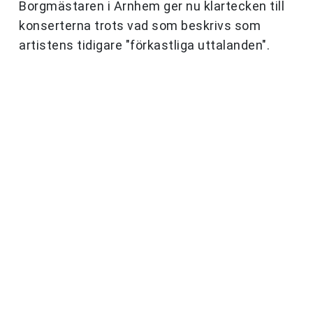
Borgmästaren i Arnhem ger nu klartecken till
konserterna trots vad som beskrivs som
artistens tidigare "förkastliga uttalanden".