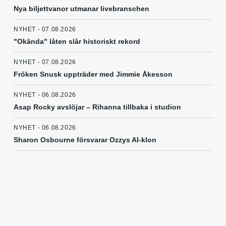
Nya biljettvanor utmanar livebranschen
NYHET - 07.08.2026
"Okända" låten slår historiskt rekord
NYHET - 07.08.2026
Fröken Snusk uppträder med Jimmie Åkesson
NYHET - 06.08.2026
Asap Rocky avslöjar – Rihanna tillbaka i studion
NYHET - 06.08.2026
Sharon Osbourne försvarar Ozzys AI-klon