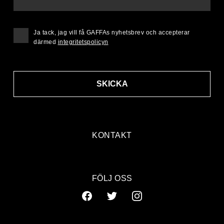
Ja tack, jag vill få GAFFAs nyhetsbrev och accepterar
därmed
integritetspolicyn
SKICKA
KONTAKT
FÖLJ OSS