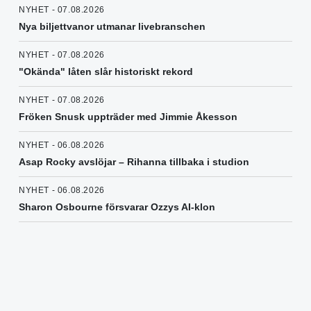
NYHET - 07.08.2026
Nya biljettvanor utmanar livebranschen
NYHET - 07.08.2026
"Okända" låten slår historiskt rekord
NYHET - 07.08.2026
Fröken Snusk uppträder med Jimmie Åkesson
NYHET - 06.08.2026
Asap Rocky avslöjar – Rihanna tillbaka i studion
NYHET - 06.08.2026
Sharon Osbourne försvarar Ozzys AI-klon