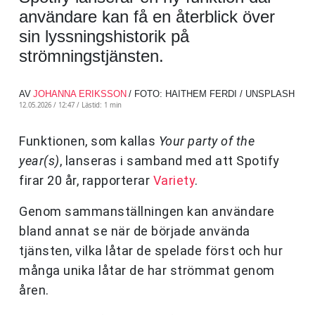
användare kan få en återblick över
sin lyssningshistorik på
strömningstjänsten.
AV
JOHANNA ERIKSSON
/ FOTO: HAITHEM FERDI / UNSPLASH
12.05.2026 / 12:47 /
Lästid: 1 min
Funktionen, som kallas
Your party of the
year(s)
, lanseras i samband med att Spotify
firar 20 år, rapporterar
Variety
.
Genom sammanställningen kan användare
bland annat se när de började använda
tjänsten, vilka låtar de spelade först och hur
många unika låtar de har strömmat genom
åren.