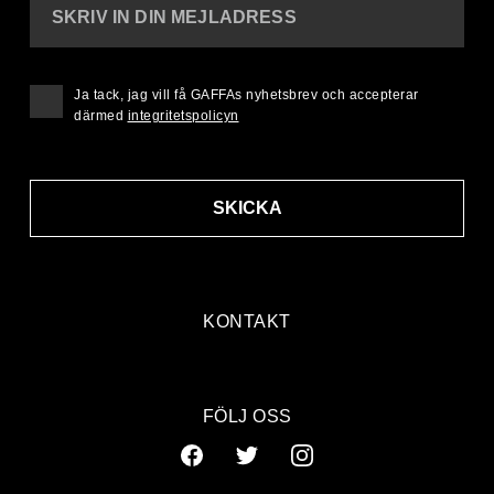
SKRIV IN DIN MEJLADRESS
Ja tack, jag vill få GAFFAs nyhetsbrev och accepterar
därmed
integritetspolicyn
SKICKA
KONTAKT
FÖLJ OSS