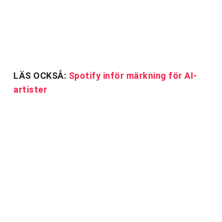
LÄS OCKSÅ:
Spotify inför märkning för AI-
artister