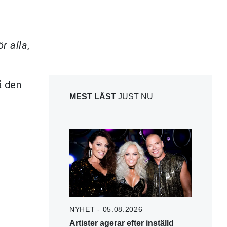
r alla
,
å den
MEST LÄST
JUST NU
NYHET - 05.08.2026
Artister agerar efter inställd