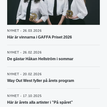
NYHET - 26.03.2026
Här är vinnarna i GAFFA Priset 2026
NYHET - 26.02.2026
De gästar Håkan Hellström i sommar
NYHET - 20.02.2026
Way Out West fyller på årets program
NYHET - 17.10.2025
Här är årets alla artister i ”På spåret”