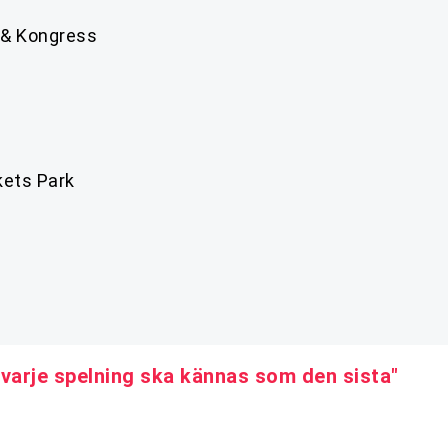
t & Kongress
kets Park
t varje spelning ska kännas som den sista"