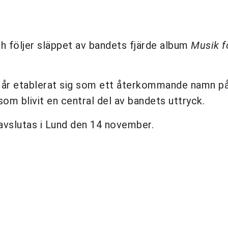
h följer släppet av bandets fjärde album
Musik fö
 år etablerat sig som ett återkommande namn p
om blivit en central del av bandets uttryck.
avslutas i Lund den 14 november.