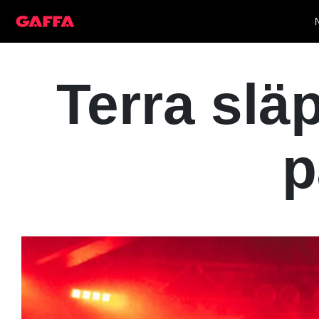
Terra slä
p