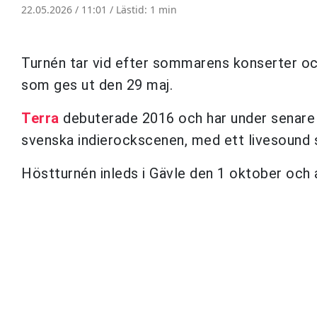
22.05.2026 / 11:01 /
Lästid: 1 min
Turnén tar vid efter sommarens konserter oc
som ges ut den 29 maj.
Terra
debuterade 2016 och har under senare
svenska indierockscenen, med ett livesound s
Höstturnén inleds i Gävle den 1 oktober och 