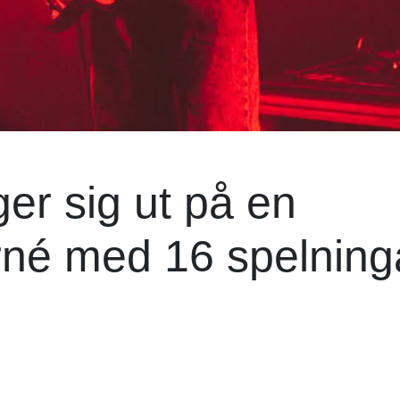
er sig ut på en
rné med 16 spelning