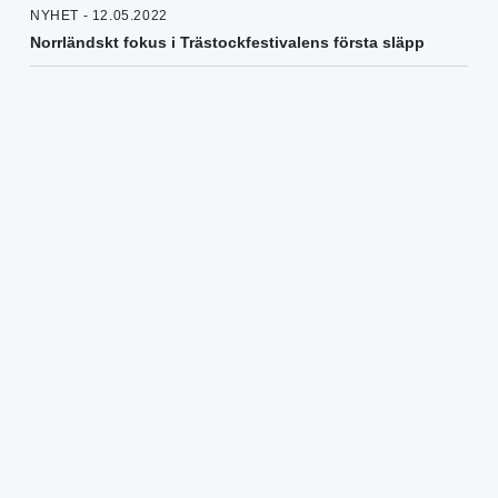
NYHET - 12.05.2022
Norrländskt fokus i Trästockfestivalens första släpp