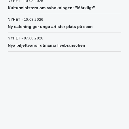
NYHET - 10.08.2026
Kulturministern om avbokningen: "Märkligt"
NYHET - 10.08.2026
Ny satsning ger unga artister plats på scen
NYHET - 07.08.2026
Nya biljettvanor utmanar livebranschen