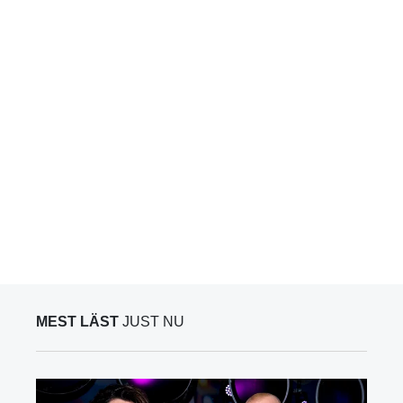
MEST LÄST
JUST NU