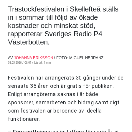
Trästockfestivalen i Skellefteå ställs
in i sommar till följd av ökade
kostnader och minskat stöd,
rapporterar Sveriges Radio P4
Västerbotten.
AV
JOHANNA ERIKSSON
/ FOTO: MIGUEL HERRANZ
08.05.2026 / 06:01 /
Lästid: 1 min
Festivalen har arrangerats 30 gånger under de
senaste 35 åren och är gratis för publiken.
Enligt arrangörerna saknas i år både
sponsorer, samarbeten och bidrag samtidigt
som festivalen är beroende av ideella
funktionärer.
– Förutsättningarna är tuffare för varje år, vi