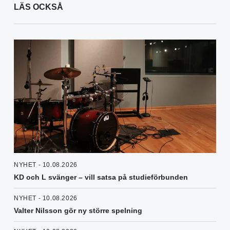
LÄS OCKSÅ
NYHET - 10.08.2026
KD och L svänger – vill satsa på studieförbunden
NYHET - 10.08.2026
Valter Nilsson gör ny större spelning